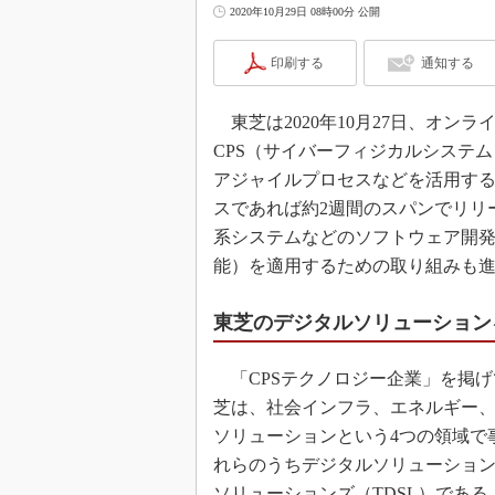
2020年10月29日 08時00分 公開
印刷する
通知する
東芝は2020年10月27日、オン
CPS（サイバーフィジカルシステ
アジャイルプロセスなどを活用する
スであれば約2週間のスパンでリリ
系システムなどのソフトウェア開発
能）を適用するための取り組みも
東芝のデジタルソリューションを
「CPSテクノロジー企業」を掲げ
芝は、社会インフラ、エネルギー
ソリューションという4つの領域で
れらのうちデジタルソリューショ
ソリューションズ（TDSL）である