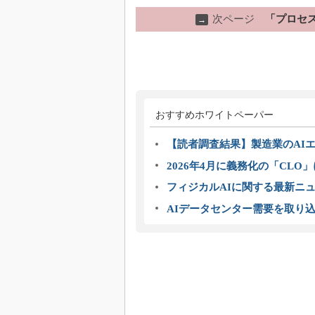
次ページ
「プロセ
→
おすすめホワイトペーパー
【読者調査結果】製造業のAI
2026年4月に義務化の「CL
フィジカルAIに関する最新ニュー
AIデータセンター需要を取り