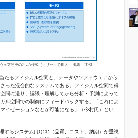
ェア開発の2つの様式（クリックで拡大） 出典：TDSL
当たるフィジカル空間と、データやソフトウェアから
わさった混合的なシステムである。フィジカル空間で得
ー空間に送り、認識・理解してから分析・予測によって
ジカル空間での制御にフィードバックする。「これによ
タマイゼーションなどが可能になる」（今村氏）とい
理するシステムはQCD（品質、コスト、納期）が重視