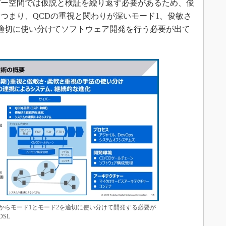
バー空間では仮説と検証を繰り返す必要があるため、俊
つまり、QCDの重視と関わりが深いモード1、俊敏さ
適切に使い分けてソフトウェア開発を行う必要が出て
性からモード1とモード2を適切に使い分けて開発する必要が
SL