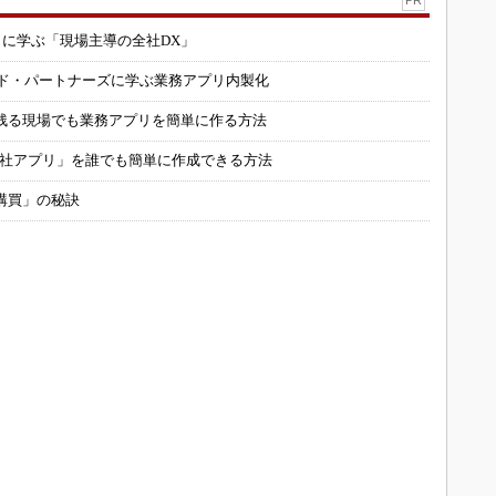
コに学ぶ「現場主導の全社DX」
ルド・パートナーズに学ぶ業務アプリ内製化
残る現場でも業務アプリを簡単に作る方法
自社アプリ」を誰でも簡単に作成できる方法
購買」の秘訣