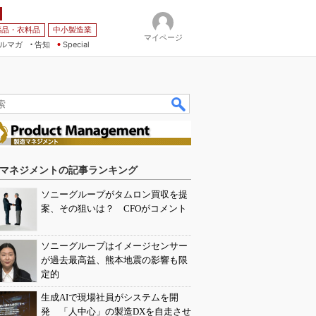
薬品・衣料品
中小製造業
マイページ
ルマガ
告知
Special
マネジメントの記事ランキング
ソニーグループがタムロン買収を提
案、その狙いは？ CFOがコメント
ソニーグループはイメージセンサー
が過去最高益、熊本地震の影響も限
定的
生成AIで現場社員がシステムを開
発 「人中心」の製造DXを自走させ