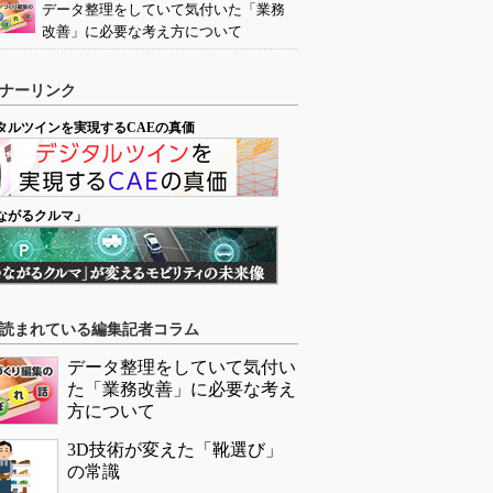
データ整理をしていて気付いた「業務
改善」に必要な考え方について
ナーリンク
タルツインを実現するCAEの真価
ながるクルマ」
読まれている編集記者コラム
データ整理をしていて気付い
た「業務改善」に必要な考え
方について
3D技術が変えた「靴選び」
の常識