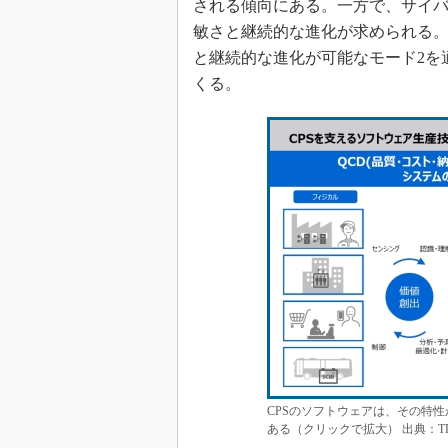
される傾向にある。一方で、サイ
敏さと継続的な進化が求められる。
と継続的な進化が可能なモード2を
くる。
CPSのソフトウェアは、その特
ある（クリックで拡大） 出典：TD