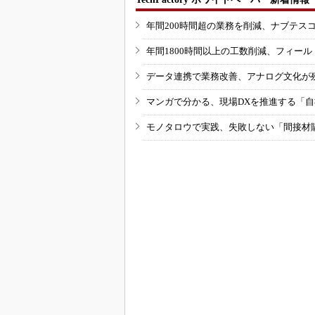
年間200時間超の業務を削減、ナブテス
年間1800時間以上の工数削減、フィー
データ連携で業務改善、アナログ文化が
マンガで分かる、現場DXを推進する「
モノタロウで実践、失敗しない「間接材