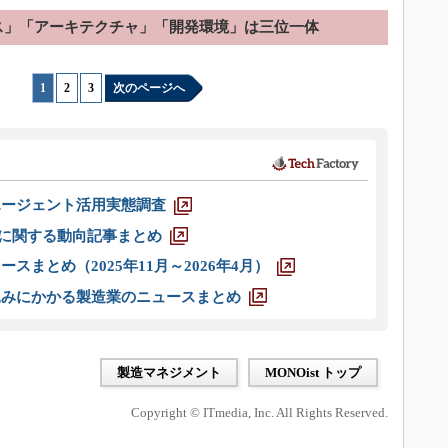
ス」「アーキテクチャ」「開発環境」は三位一体
1
|
2
|
3
次のページへ
エージェント活用実態調査
O」に関する動向記事まとめ
スまとめ（2025年11月～2026年4月）
込みにかかる製造業のニュースまとめ
製造マネジメント
MONOist トップ
Copyright © ITmedia, Inc. All Rights Reserved.