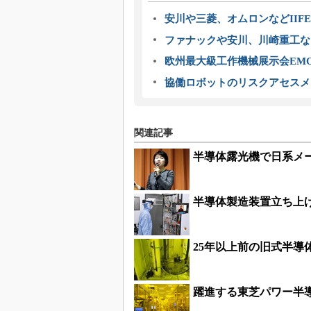
安川や三菱、オムロンなどIIFE
ファナックや安川、川崎重工な
欧州最大級工作機械展示会EMO
協働ロボットのリスクアセスメ
関連記事
半導体露光機で日系メー
半導体製造装置立ち上げ
25年以上前の旧式半導
躍進する東芝パワー半導