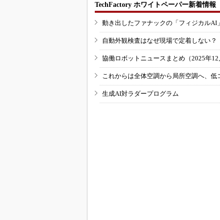
TechFactory ホワイトペーパー新着情報
動き出したファナックの「フィジカルAI
自動外観検査はなぜ現場で定着しない？
協働ロボットニュースまとめ（2025年12月
これからは全体空調から局所空調へ、低
生成AI対ラダープログラム