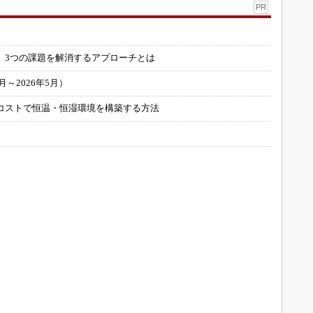
PR
」
 3つの課題を解消するアプローチとは
～2026年5月）
コストで恒温・恒湿環境を構築する方法