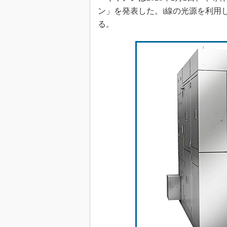
ン」を発表した。i線の光源を利用
る。