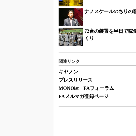
ナノスケールのちりの影
72台の装置を半日で
くり
関連リンク
キヤノン
プレスリリース
MONOist FAフォーラム
FAメルマガ登録ページ