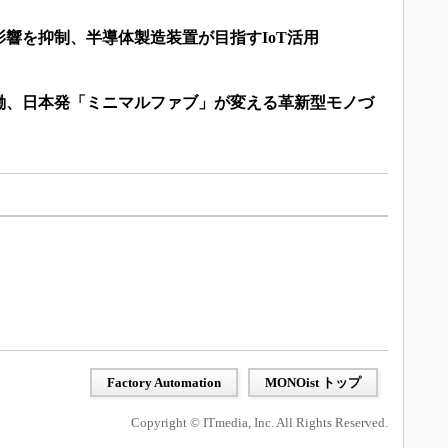
響を抑制、半導体製造装置が目指すIoT活用
稼働、日本発「ミニマルファブ」が変える革新型モノづ
Factory Automation
MONOist トップ
Copyright © ITmedia, Inc. All Rights Reserved.