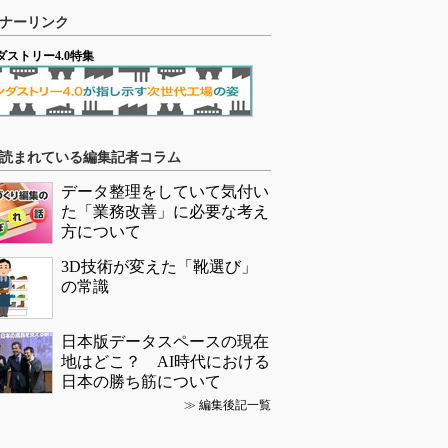
ナーリンク
ダストリー4.0特集
読まれている編集記者コラム
データ整理をしていて気付い
た「業務改善」に必要な考え
方について
3D技術が変えた「靴選び」
の常識
日本版データスペースの現在
地はどこ？ AI時代における
日本の勝ち筋について
≫
編集後記一覧