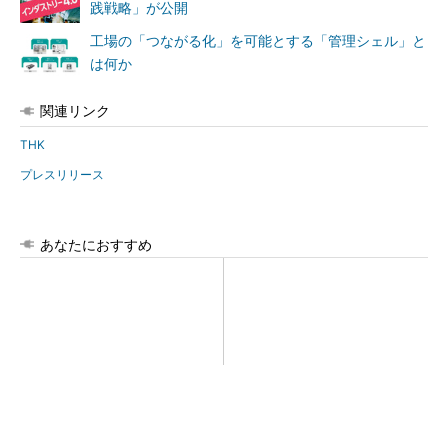
践戦略」が公開
工場の「つながる化」を可能とする「管理シェル」と
は何か
関連リンク
THK
プレスリリース
あなたにおすすめ
全員がリーダーシップを発揮
【西野亮廣】つくりたいもの
し、自分より優れた人財を育
を追求できる環境の作り方と
成する
は