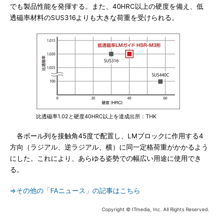
でも製品性能を発揮する。また、40HRC以上の硬度を備え、低
透磁率材料のSUS316よりも大きな荷重を受けられる。
比透磁率1.02と硬度40HRC以上を達成出所：THK
各ボール列を接触角45度で配置し、LMブロックに作用する4
方向（ラジアル、逆ラジアル、横）に同一定格荷重がかかるよう
にした。これにより、あらゆる姿勢での幅広い用途に使用でき
る。
⇒その他の「FAニュース」の記事はこちら
Copyright © ITmedia, Inc. All Rights Reserved.