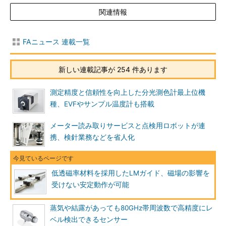
関連情報
FAニュース 連載一覧
新しい連載記事が 254 件あります
測定精度と信頼性を向上した分光測色計最上位機
種、EVFやサンプル温度計も搭載
メーター読み取りサービスと点検用ロボットが連
携、検針業務などを省人化
低透磁率材料を採用したLMガイド、磁場の影響を
受けない安定動作が可能
蒸気や結露があっても80GHz帯周波数で高精度にレ
ベル検出できるセンサー