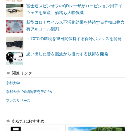
富士通スピンオフのQDレーザがロービジョン用アイ
ウェアを量産、価格も大幅低減
新型コロナウイルス不活化効果を持続する竹抽出物含
有アルコール製剤
－70℃の環境を18日間保持する保冷ボックスを開発
思い出した音を脳波から復元する技術を開発
関連リンク
京都大学
京都大学 iPS細胞研究所CiRA
プレスリリース
あなたにおすすめ