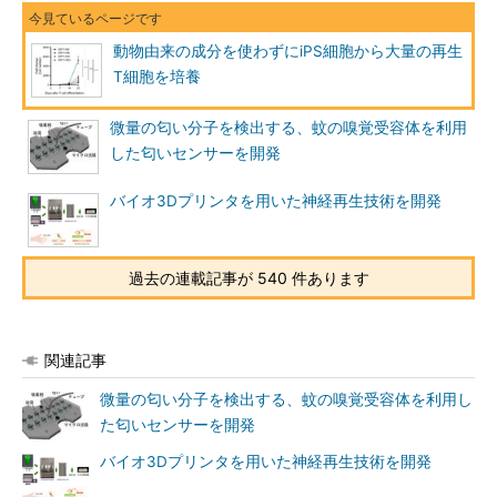
動物由来の成分を使わずにiPS細胞から大量の再生
T細胞を培養
微量の匂い分子を検出する、蚊の嗅覚受容体を利用
した匂いセンサーを開発
バイオ3Dプリンタを用いた神経再生技術を開発
過去の連載記事が 540 件あります
関連記事
微量の匂い分子を検出する、蚊の嗅覚受容体を利用し
た匂いセンサーを開発
バイオ3Dプリンタを用いた神経再生技術を開発