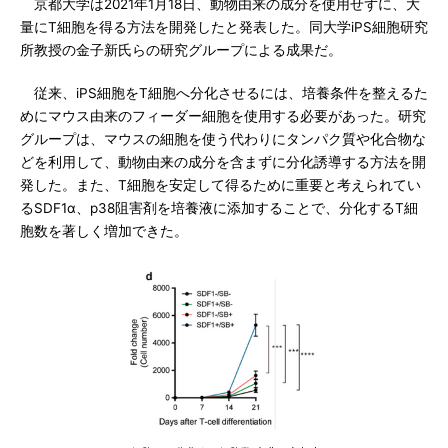
京都大学は2021年1月18日、動物由来の成分を使用せずに、大
量にT細胞を得る方法を開発したと発表した。同大学iPS細胞研究
所教授の金子新氏らの研究グループによる成果だ。
従来、iPS細胞をT細胞へ分化させるには、培養条件を整えるた
めにマウス由来のフィーダー細胞を使用する必要があった。研究
グループは、マウスの細胞を使う代わりにタンパク質や化合物な
どを利用して、動物由来の成分を含まずに分化誘導する方法を開
発した。また、T細胞を安定して得るために重要と考えられてい
るSDF1α、p38阻害剤を培養液に添加することで、分化するT細
胞数を著しく増加できた。