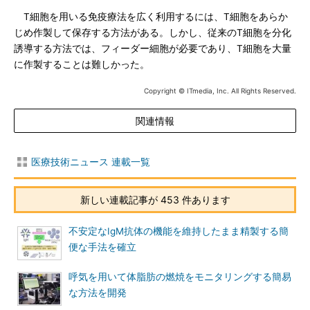
T細胞を用いる免疫療法を広く利用するには、T細胞をあらか
じめ作製して保存する方法がある。しかし、従来のT細胞を分化
誘導する方法では、フィーダー細胞が必要であり、T細胞を大量
に作製することは難しかった。
Copyright © ITmedia, Inc. All Rights Reserved.
関連情報
医療技術ニュース 連載一覧
新しい連載記事が 453 件あります
不安定なIgM抗体の機能を維持したまま精製する簡
便な手法を確立
呼気を用いて体脂肪の燃焼をモニタリングする簡易
な方法を開発