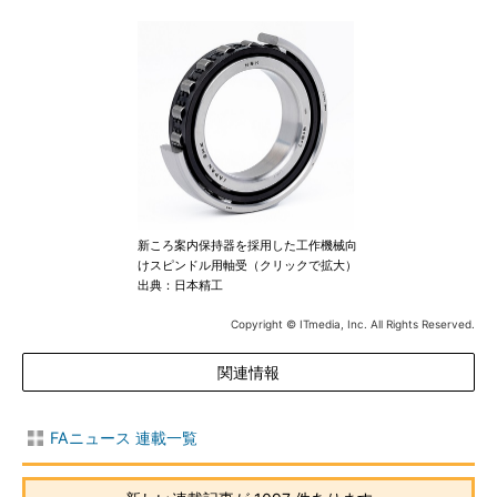
新ころ案内保持器を採用した工作機械向
けスピンドル用軸受（クリックで拡大）
出典：日本精工
Copyright © ITmedia, Inc. All Rights Reserved.
関連情報
FAニュース 連載一覧