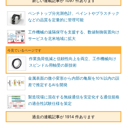
新しい連載記事が 1097 件あります
ベンチトップ分光測色計、ペイントやプラスチック
などの品質を定量的に管理可能
工作機械の遠隔保守を支援する、数値制御装置向け
サービスを北米地域に拡大
作業負荷低減と信頼性向上を両立、工作機械向け
スピンドル用軸受の新技術
金属表面の微小変形から内部の亀裂を10％以内の誤
差で推定するAIを開発
製造現場に混在する無線通信を安定化する通信規格
の適合性試験仕様を策定
過去の連載記事が 1914 件あります