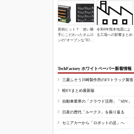
異例ヒット？ 使い勝
令和8年熊本地震によ
手にこだわったオムロ
る工場への影響まとめ
ンの“オープンな”IO-L
inkマスター
TechFactory ホワイトペーパー新着情報
三菱ふそう川崎製作所のEVトラック製
軽EVまとめ最新版
自動車業界の「クラウド活用」「SDV」
日産の歴代「ルークス」を振り返る
セニアカーから「ロボットの足」へ