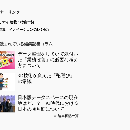
ナーリンク
リティ 連載・特集一覧
特集「イノベーションのレシピ」
読まれている編集記者コラム
データ整理をしていて気付い
た「業務改善」に必要な考え
方について
3D技術が変えた「靴選び」
の常識
日本版データスペースの現在
地はどこ？ AI時代における
日本の勝ち筋について
≫
編集後記一覧