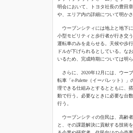
明会において、トヨタ社長の豊田章
や、エリア内の詳細について明か
ウーブンシティには地上と地下に
小型モビリティと歩行者が行き交う
運転車のみを走らせる。天候や歩
ドルが下げられるとしている。な
いるため、完成時期については明
さらに、2020年12月には、ウ
転車「e-Palette（イーパレッ
理できる仕組みとするとともに、
動で行う。必要なときに必要な台
行う。
ウーブンシティの住民は、高齢者
と、その課題解決に貢献する技術を
る企業や研究者、住民向けの小売