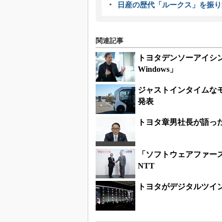
日産の歴代「ルークス」を振り
関連記事
トヨタデンソーアイシ
Windows」
ジャストインタイムな
発表
トヨタ章男社長が語っ
「ソフトウェアファー
NTT
トヨタがデジタルツイ