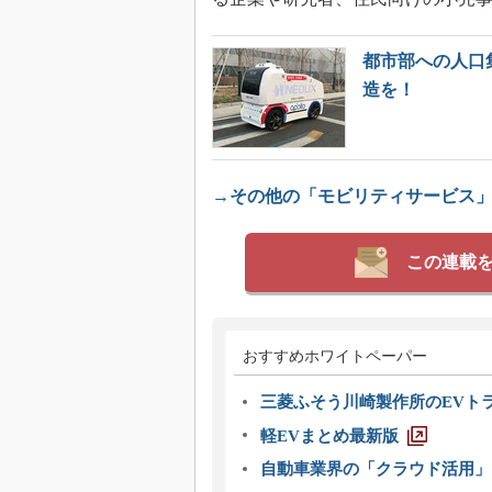
都市部への人口
造を！
→その他の「モビリティサービス
この連載
おすすめホワイトペーパー
三菱ふそう川崎製作所のEVト
軽EVまとめ最新版
自動車業界の「クラウド活用」