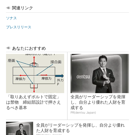
関連リンク
ソナス
プレスリリース
あなたにおすすめ
「取りあえずボルトで固定」
全員がリーダーシップを発揮
は禁物 締結部設計で押さえ
し、自分より優れた人財を育
るべき基本
成する
PR(dentsu Japan)
全員がリーダーシップを発揮し、自分より優れ
た人財を育成する
PR(dentsu Japan)