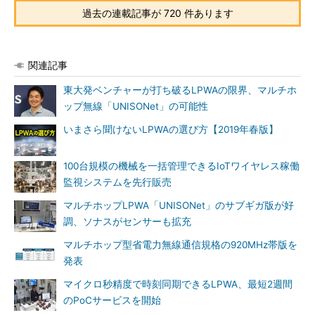
過去の連載記事が 720 件あります
関連記事
東大発ベンチャーが打ち破るLPWAの限界、マルチホ
ップ無線「UNISONet」の可能性
いまさら聞けないLPWAの選び方【2019年春版】
100台規模の機械を一括管理できるIoTワイヤレス稼働
監視システムを先行販売
マルチホップLPWA「UNISONet」のサブギガ版が好
調、ソナスがセンサーも拡充
マルチホップ型省電力無線通信規格の920MHz帯版を
発表
マイクロ秒精度で時刻同期できるLPWA、最短2週間
のPoCサービスを開始