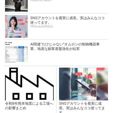
SNSアカウントを着実に成長。実はみんなココ
使ってます。
PR(Dreaw合同会社)
AI関連“だけじゃない”オムロンの制御機器事
業、地道な顧客基盤強化が結実
令和8年熊本地震による工場へ
SNSアカウントを着実に成
の影響まとめ
長。実はみんなココ使ってま
す。