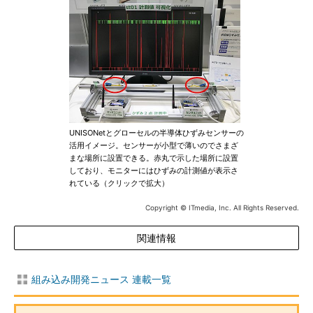
UNISONetとグローセルの半導体ひずみセンサーの
活用イメージ。センサーが小型で薄いのでさまざ
まな場所に設置できる。赤丸で示した場所に設置
しており、モニターにはひずみの計測値が表示さ
れている（クリックで拡大）
Copyright © ITmedia, Inc. All Rights Reserved.
関連情報
組み込み開発ニュース 連載一覧