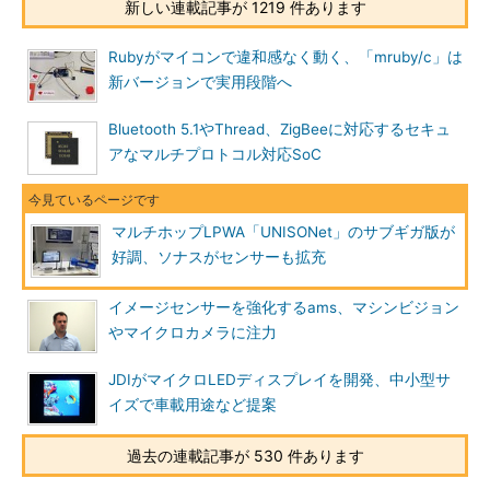
新しい連載記事が 1219 件あります
Rubyがマイコンで違和感なく動く、「mruby/c」は
新バージョンで実用段階へ
Bluetooth 5.1やThread、ZigBeeに対応するセキュ
アなマルチプロトコル対応SoC
マルチホップLPWA「UNISONet」のサブギガ版が
好調、ソナスがセンサーも拡充
イメージセンサーを強化するams、マシンビジョン
やマイクロカメラに注力
JDIがマイクロLEDディスプレイを開発、中小型サ
イズで車載用途など提案
過去の連載記事が 530 件あります