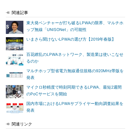
関連記事
東大発ベンチャーが打ち破るLPWAの限界、マルチホ
ップ無線「UNISONet」の可能性
いまさら聞けないLPWAの選び方【2019年春版】
百花繚乱のLPWAネットワーク、製造業は使いこなせ
るのか
マルチホップ型省電力無線通信規格の920MHz帯版を
発表
マイクロ秒精度で時刻同期できるLPWA、最短2週間
のPoCサービスを開始
国内市場におけるLPWAサプライヤー動向調査結果を
発表
関連リンク