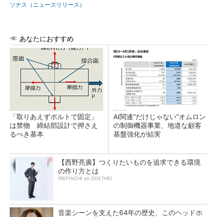
ソナス（ニュースリリース）
あなたにおすすめ
「取りあえずボルトで固定」
AI関連“だけじゃない”オムロン
は禁物 締結部設計で押さえ
の制御機器事業、地道な顧客
るべき基本
基盤強化が結実
【西野亮廣】つくりたいものを追求できる環境
の作り方とは
PR(FINCHI on GOETHE)
音楽シーンを支えた64年の歴史、このヘッドホ