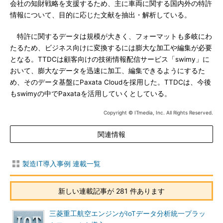
会社の知財戦略を支援するため、主に車両に関する国内外の特許
情報について、目的に応じた文献を抽出・解析している。
特許に関するデータは規模が大きく、フォーマットも多岐にわ
たるため、ビジネス向けに変換するには膨大な加工や編集が必要
となる。TTDCは顧客向けの技術情報配信サービス「swimy」に
おいて、膨大なデータを迅速に加工、編集できるようにするた
め、そのデータ基盤にPaxata Cloudを採用した。TTDCは、今後
もswimyの中でPaxataを活用していくとしている。
Copyright © ITmedia, Inc. All Rights Reserved.
関連情報
製造IT導入事例 連載一覧
新しい連載記事が 281 件あります
三菱重工航空エンジンがIoTデータ分析統一プラッ