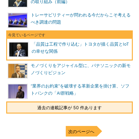
の取り組み（前編）
トレーサビリティーが問われる今だからこそ考える
べき調達の問題
「品質は工程で作り込む」トヨタが描く品質とIoT
の幸せな関係
モノづくりをアジャイル型に、パナソニックの新モ
ノづくりビジョン
“業界のお約束”を破壊する革新企業を掛け算、ソフ
トバンクの「AI群戦略」
過去の連載記事が 50 件あります
次のページへ