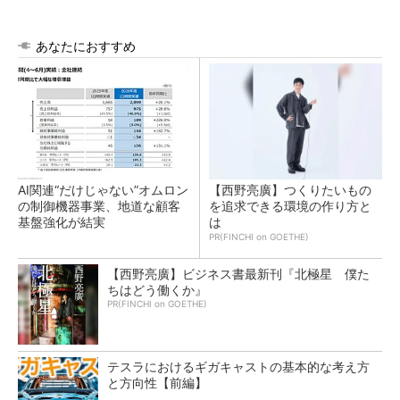
あなたにおすすめ
AI関連“だけじゃない”オムロン
【西野亮廣】つくりたいもの
の制御機器事業、地道な顧客
を追求できる環境の作り方と
基盤強化が結実
は
PR(FINCHI on GOETHE)
【西野亮廣】ビジネス書最新刊『北極星 僕た
ちはどう働くか』
PR(FINCHI on GOETHE)
テスラにおけるギガキャストの基本的な考え方
と方向性【前編】