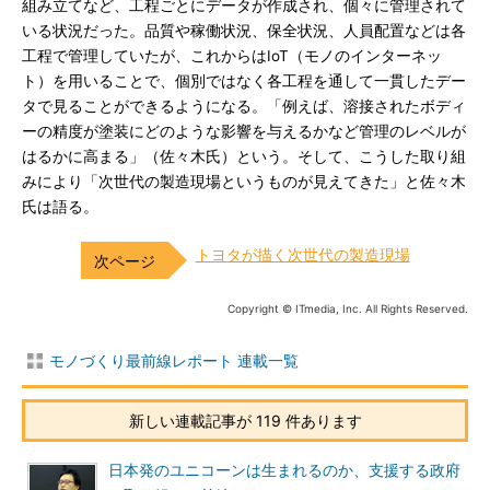
組み立てなど、工程ごとにデータが作成され、個々に管理されて
いる状況だった。品質や稼働状況、保全状況、人員配置などは各
工程で管理していたが、これからはIoT（モノのインターネッ
ト）を用いることで、個別ではなく各工程を通して一貫したデー
タで見ることができるようになる。「例えば、溶接されたボディ
ーの精度が塗装にどのような影響を与えるかなど管理のレベルが
はるかに高まる」（佐々木氏）という。そして、こうした取り組
みにより「次世代の製造現場というものが見えてきた」と佐々木
氏は語る。
トヨタが描く次世代の製造現場
Copyright © ITmedia, Inc. All Rights Reserved.
モノづくり最前線レポート 連載一覧
新しい連載記事が 119 件あります
日本発のユニコーンは生まれるのか、支援する政府