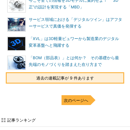
今こそ全ての情報を3Dモデルに集約せよ！ “3D
正”の設計を実現する「MBD」
サービス領域における「デジタルツイン」はアフタ
ーサービスで真価を発揮する
「XVL」は3D軽量ビュワーから製造業のデジタル
変革基盤へと飛躍する
「BOM（部品表）」とは何か？ その基礎から最
先端のモノづくりを踏まえた在り方まで
過去の連載記事が 9 件あります
次のページへ
記事ランキング