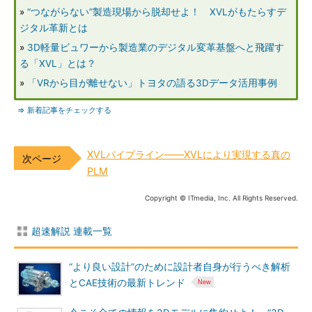
»
“つながらない”製造現場から脱却せよ！ XVLがもたらすデ
ジタル革新とは
»
3D軽量ビュワーから製造業のデジタル変革基盤へと飛躍す
る「XVL」とは？
»
「VRから目が離せない」トヨタの語る3Dデータ活用事例
⇒ 新着記事をチェックする
XVLパイプライン――XVLにより実現する真の
PLM
Copyright © ITmedia, Inc. All Rights Reserved.
超速解説 連載一覧
“より良い設計”のために設計者自身が行うべき解析
とCAE技術の最新トレンド