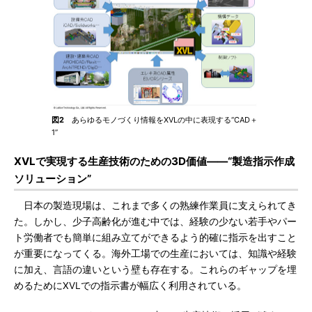
図2
あらゆるモノづくり情報をXVLの中に表現する“CAD＋
1”
XVLで実現する生産技術のための3D価値――“製造指示作成
ソリューション”
日本の製造現場は、これまで多くの熟練作業員に支えられてき
た。しかし、少子高齢化が進む中では、経験の少ない若手やパー
ト労働者でも簡単に組み立てができるよう的確に指示を出すこと
が重要になってくる。海外工場での生産においては、知識や経験
に加え、言語の違いという壁も存在する。これらのギャップを埋
めるためにXVLでの指示書が幅広く利用されている。