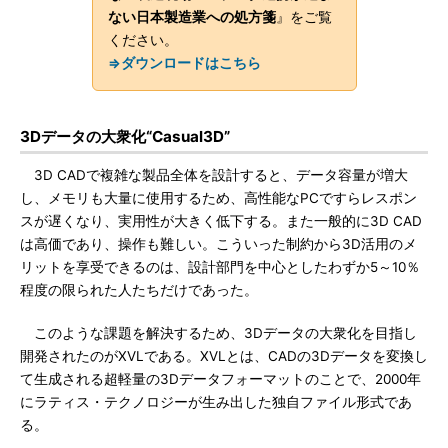
ない日本製造業への処方箋
』をご覧
ください。
⇒ダウンロードはこちら
3Dデータの大衆化“Casual3D”
3D CADで複雑な製品全体を設計すると、データ容量が増大
し、メモリも大量に使用するため、高性能なPCですらレスポン
スが遅くなり、実用性が大きく低下する。また一般的に3D CAD
は高価であり、操作も難しい。こういった制約から3D活用のメ
リットを享受できるのは、設計部門を中心としたわずか5～10％
程度の限られた人たちだけであった。
このような課題を解決するため、3Dデータの大衆化を目指し
開発されたのがXVLである。XVLとは、CADの3Dデータを変換し
て生成される超軽量の3Dデータフォーマットのことで、2000年
にラティス・テクノロジーが生み出した独自ファイル形式であ
る。