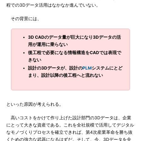
程での3Dデータ活用はなかなか進んでいない。
その背景には、
3D CADのデータ量が巨大になり3Dデータの活
用が運用に乗らない
後工程で必要になる情報構造をCADでは表現で
きない
設計の3Dデータが、設計の
PLM
システムにとど
まり、設計以降の後工程へと流れない
といった原因が考えられる。
高いコストをかけて作り上げた設計部門の3Dデータは、企業
にとって大きな資産である。これを全社規模で活用してデジタル
なモノづくりプロセスを確立できれば、第4次産業革命を勝ち抜
くための強力な武器になるはずだ。そして、今、3Dデータを全