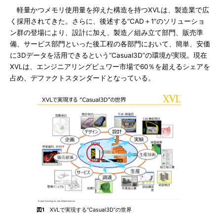
軽量かつメモリ使用量を抑えた構造を持つXVLは、製造業で広
く採用されてきた。さらに、後述する“CAD＋1”のソリューショ
ン群の登場により、設計に加え、製造／組み立て部門、販売準
備、サービス部門といった後工程の各部門において、簡単、安価
に3Dデータを活用できるという“Casual3D”の環境が実現。現在
XVLは、エンジニアリングビュワー市場で60％を超えるシェアを
占め、デファクトスタンダードとなっている。
図1
XVLで実現する“Casual3D”の世界