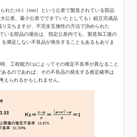
れた±0.1［mm］という公差で製造されている部品
最大公差、最小公差でできていたとしても）組立完成品
必ず成り立ちますが、不完全互換性の方法で決められた
されている部品の場合は、指定公差内でも、製造加工後の
mm］を満足しない不良品が発生することもあるもありま
時、工程能力Cpによってその推定不良率が異なること
1であるのであれば、その不良品の発生する推定確率は
と考えられるかもしれません。