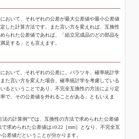
において、それぞれの公差が最大公差値や最小公差値
想定した計算方法です。また言い方を変えれば、互換性
定められた公差値であれば、「組立完成品のどの部品を
を満足する」とも言えます。
において、それぞれの公差に、バラツキ、確率統計学
もまた言い方を変えた場合、確率統計学を考慮している
ているということであり、不完全互換性の方法により定
良率で、その公差値を外れることがある」ともいえま
方法の計算例”では、互換性の方法で求められた公差値
法で求められた公差値は±0.22［mm］となり、不完全互
きい公差値だということが分かります。