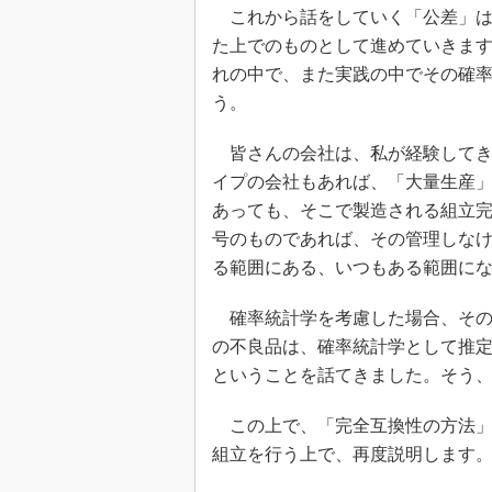
これから話をしていく「公差」は
た上でのものとして進めていきま
れの中で、また実践の中でその確
う。
皆さんの会社は、私が経験してき
イプの会社もあれば、「大量生産
あっても、そこで製造される組立
号のものであれば、その管理しな
る範囲にある、いつもある範囲に
確率統計学を考慮した場合、その
の不良品は、確率統計学として推
ということを話てきました。そう
この上で、「完全互換性の方法」
組立を行う上で、再度説明します