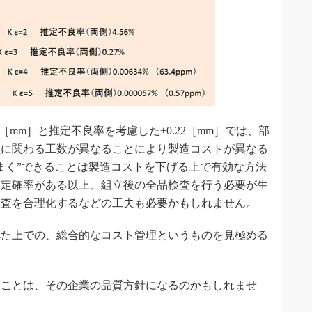
［mm］と推定不良率を考慮した±0.22［mm］では、部
程に関わる工数が異なることにより製造コストが異なる
まく”できることは製造コストを下げる上で有効な方法
推定確率がある以上、組立後の全品検査を行う必要が生
検査を合理化するなどの工夫も必要かもしれません。
た上での、総合的なコスト管理というものを見極める
ことは、その企業の品質方針になるのかもしれませ