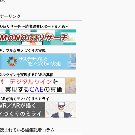
追求
ナーリンク
NOistリサーチ ～読者調査レポートまとめ～
テナブルなモノづくりの実現
タルツインを実現するCAEの真価
／ARが描くモノづくりのミライ
読まれている編集記者コラム