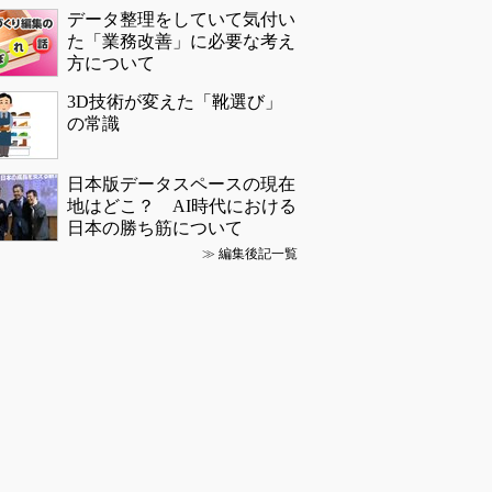
データ整理をしていて気付い
た「業務改善」に必要な考え
方について
3D技術が変えた「靴選び」
の常識
日本版データスペースの現在
地はどこ？ AI時代における
日本の勝ち筋について
≫
編集後記一覧