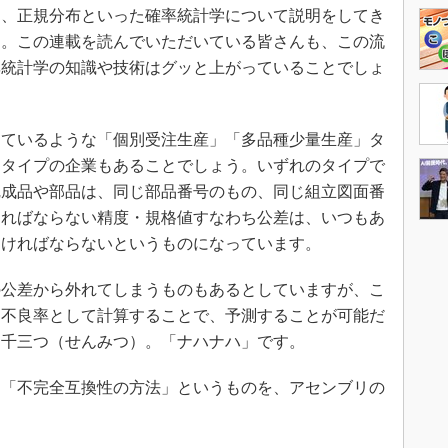
、正規分布といった確率統計学について説明をしてき
す。この連載を読んでいただいている皆さんも、この流
率統計学の知識や技術はグッと上がっていることでしょ
ているような「個別受注生産」「多品種少量生産」タ
」タイプの企業もあることでしょう。いずれのタイプで
完成品や部品は、同じ部品番号のもの、同じ組立図面番
ければならない精度・規格値すなわち公差は、いつもあ
なければならないというものになっています。
公差から外れてしまうものもあるとしていますが、こ
定不良率として計算することで、予測することが可能だ
、千三つ（せんみつ）。「ナハナハ」です。
「不完全互換性の方法」というものを、アセンブリの
。