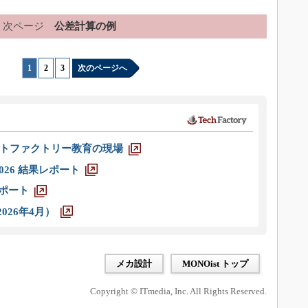
次ページ
公差計算の例
1
|
2
|
3
次のページへ
トファクトリー教育の現場
026 結果レポート
レポート
026年4月）
メカ設計
MONOist トップ
Copyright © ITmedia, Inc. All Rights Reserved.