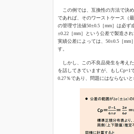
この例では、互換性の方法で決めら
であれば、そのワーストケース（
の管理寸法値50±0.5［mm］は
±0.22［mm］という公差で製造
実績公差によっては、50±0.5［
す。
しかし、この不良品発生を考えた
を話してきていますが、もしCp=
0.27％であり、問題にはならない