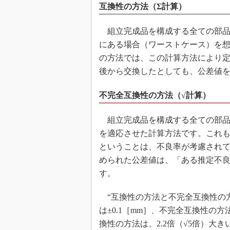
互換性の方法（Σ計算）
組立完成品を構成する全ての部品
にある場合（ワーストケース）を
の方法では、この計算方法により
後から交換したとしても、公差値
不完全互換性の方法（√計算）
組立完成品を構成する全ての部品
を適応させた計算方法です。これ
ということは、不良率が考慮され
められた公差値は、「ある推定不
す。
“互換性の方法と不完全互換性の
は±0.1［mm］、不完全互換性の方
換性の方法は、2.2倍（√5倍）大