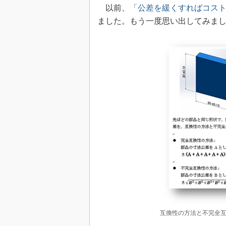
以前、
「公差を緩くすればコス
ました。もう一度思い出してみま
互換性の方法と不完全