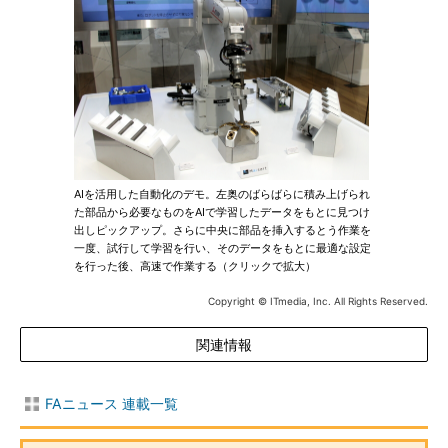
AIを活用した自動化のデモ。左奥のばらばらに積み上げられ
た部品から必要なものをAIで学習したデータをもとに見つけ
出しピックアップ。さらに中央に部品を挿入するとう作業を
一度、試行して学習を行い、そのデータをもとに最適な設定
を行った後、高速で作業する（クリックで拡大）
Copyright © ITmedia, Inc. All Rights Reserved.
関連情報
FAニュース 連載一覧