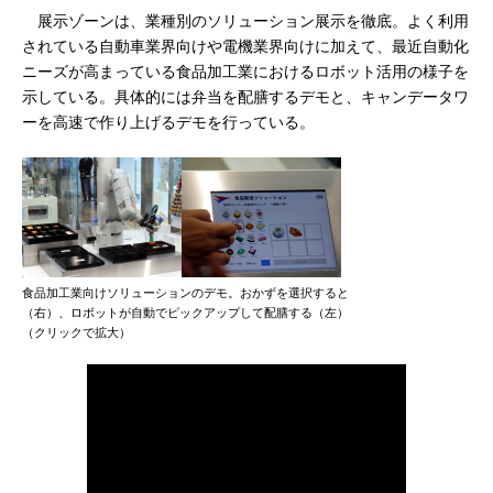
展示ゾーンは、業種別のソリューション展示を徹底。よく利用
されている自動車業界向けや電機業界向けに加えて、最近自動化
ニーズが高まっている食品加工業におけるロボット活用の様子を
示している。具体的には弁当を配膳するデモと、キャンデータワ
ーを高速で作り上げるデモを行っている。
食品加工業向けソリューションのデモ。おかずを選択すると
（右）、ロボットが自動でピックアップして配膳する（左）
（クリックで拡大）