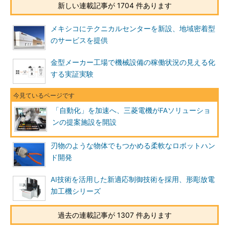
新しい連載記事が 1704 件あります
メキシコにテクニカルセンターを新設、地域密着型
のサービスを提供
金型メーカー工場で機械設備の稼働状況の見える化
する実証実験
「自動化」を加速へ、三菱電機がFAソリューショ
ンの提案施設を開設
刃物のような物体でもつかめる柔軟なロボットハン
ド開発
AI技術を活用した新適応制御技術を採用、形彫放電
加工機シリーズ
過去の連載記事が 1307 件あります