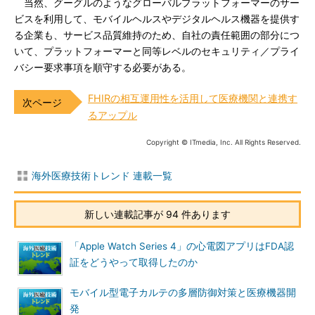
当然、グーグルのようなグローバルプラットフォーマーのサー
ビスを利用して、モバイルヘルスやデジタルヘルス機器を提供す
る企業も、サービス品質維持のため、自社の責任範囲の部分につ
いて、プラットフォーマーと同等レベルのセキュリティ／プライ
バシー要求事項を順守する必要がある。
FHIRの相互運用性を活用して医療機関と連携す
るアップル
Copyright © ITmedia, Inc. All Rights Reserved.
海外医療技術トレンド 連載一覧
新しい連載記事が 94 件あります
「Apple Watch Series 4」の心電図アプリはFDA認
証をどうやって取得したのか
モバイル型電子カルテの多層防御対策と医療機器開
発