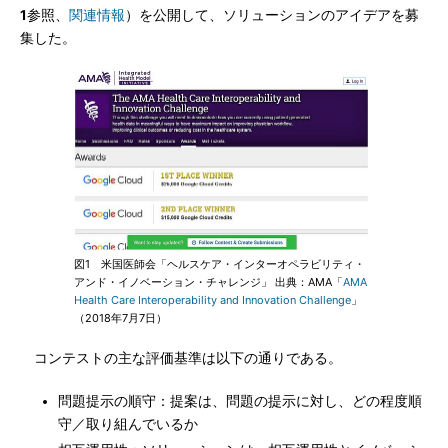
1
参照、
関連情報
）を公開して、ソリューションのアイデアを募
集した。
図1 米国医師会「ヘルスケア・インターオペラビリティ・
アンド・イノベーション・チャレンジ」 出典：AMA「
AMA
Health Care Interoperability and Innovation Challenge
」
（2018年7月7日）
コンテストの主な評価基準は以下の通りである。
問題提示の順守：提案は、問題の提示に対し、どの程度順
守／取り組んでいるか