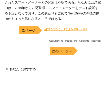
されたスマートメーターとの関連は不明である。ちなみに台湾電
力は、2018年から20万世帯にスマートメーターをテスト設置す
る予定となっており、このあたりも含めてNextDriveの今後の動
向がちょっと気になるところではある。
台湾なのに、なぜかWi-SUN
Copyright © ITmedia, Inc. All Rights Reserved.
次のページへ
あなたにおすすめ