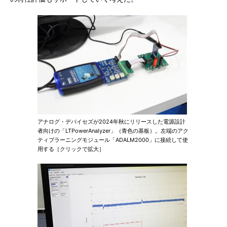
アナログ・デバイセズが2024年秋にリリースした電源設計
者向けの「LTPowerAnalyzer」（青色の基板）。左端のアク
ティブラーニングモジュール「ADALM2000」に接続して使
用する［クリックで拡大］