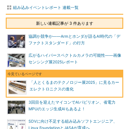
組み込みイベントレポート 連載一覧
新しい連載記事が 3 件あります
協調か競争か――Armとホンダが語るAI時代の「デ
ファクトスタンダード」の行方
広がるハイパースペクトルカメラの可能性――画像
センシング展2025レポート
「人とくるまのテクノロジー展2025」に見るカー
エレクトロニクスの進化
3回目を迎えたマイコンでAIパビリオン、省電力
MPUのエッジ生成AIもあるよ！
SDVに向け不足する組み込みソフトエンジニア、
Linux FoundationとJASAが育成へ