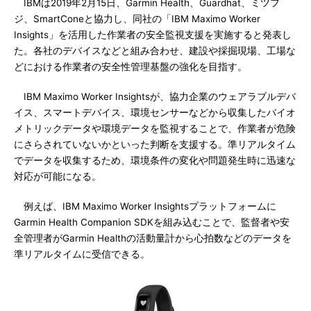
IBMは2019年2月15日、Garmin Health、Guardhat、ミツフ
ジ、SmartConeと協力し、同社の「IBM Maximo Worker
Insights」を活用した作業者の安全監視支援を実施すると発表し
た。各社のデバイスなどと組み合わせ、建設や採掘現場、工場な
どにおける作業者の安全性管理基盤の強化を目指す。
IBM Maximo Worker Insightsが、協力企業のウェアラブルデバ
イス、スマートデバイス、環境センサーなどから収集したバイオ
メトリックデータや環境データを監視することで、作業者が危険
にさらされていないかといった判断を支援する。準リアルタイム
でデータを収集するため、環境条件の変化や問題発生時に迅速な
対応が可能になる。
例えば、IBM Maximo Worker Insightsプラットフォームに
Garmin Health Companion SDKを組み込むことで、監督者や安
全管理者がGarmin Healthの活動量計から心拍数などのデータを
準リアルタイムに受信できる。