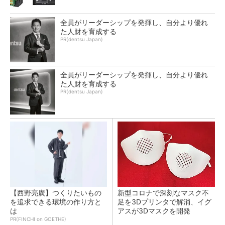
全員がリーダーシップを発揮し、自分より優れ
た人財を育成する
PR(dentsu Japan)
全員がリーダーシップを発揮し、自分より優れ
た人財を育成する
PR(dentsu Japan)
【西野亮廣】つくりたいもの
新型コロナで深刻なマスク不
を追求できる環境の作り方と
足を3Dプリンタで解消、イグ
は
アスが3Dマスクを開発
PR(FINCHI on GOETHE)