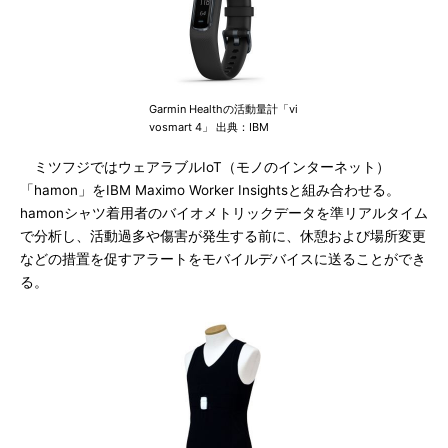
Garmin Healthの活動量計「vi
vosmart 4」 出典：IBM
ミツフジではウェアラブルIoT（モノのインターネット）
「hamon」をIBM Maximo Worker Insightsと組み合わせる。
hamonシャツ着用者のバイオメトリックデータを準リアルタイム
で分析し、活動過多や傷害が発生する前に、休憩および場所変更
などの措置を促すアラートをモバイルデバイスに送ることができ
る。