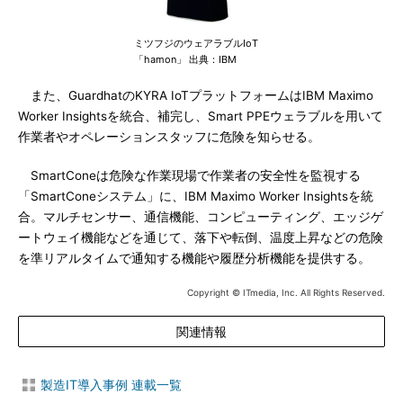
ミツフジのウェアラブルIoT
「hamon」 出典：IBM
また、GuardhatのKYRA IoTプラットフォームはIBM Maximo
Worker Insightsを統合、補完し、Smart PPEウェラブルを用いて
作業者やオペレーションスタッフに危険を知らせる。
SmartConeは危険な作業現場で作業者の安全性を監視する
「SmartConeシステム」に、IBM Maximo Worker Insightsを統
合。マルチセンサー、通信機能、コンピューティング、エッジゲ
ートウェイ機能などを通じて、落下や転倒、温度上昇などの危険
を準リアルタイムで通知する機能や履歴分析機能を提供する。
Copyright © ITmedia, Inc. All Rights Reserved.
関連情報
製造IT導入事例 連載一覧