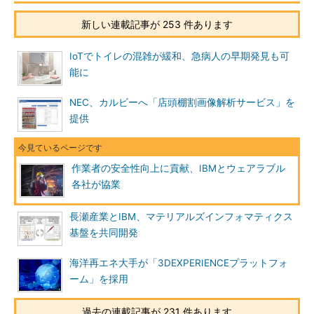
新しい連載記事が 253 件あります
IoTでトイレの混雑が緩和、急病人の早期発見も可
能に
NEC、カルビーへ「店頭棚割画像解析サービス」を
提供
作業者の安全性向上に貢献、IBMとウェアラブル
各社が協業
長瀬産業とIBM、マテリアルズインフォマティクス
基盤を共同開発
海洋再エネ大手が「3DEXPERIENCEプラットフォ
ーム」を採用
過去の連載記事が 231 件あります