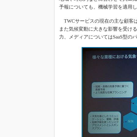
予報についても、機械学習を適用
TWCサービスの現在の主な顧客
また気候変動に大きな影響を受け
力、メディアについてはSaaS型