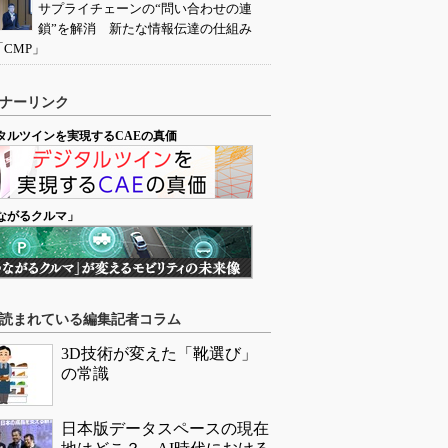
サプライチェーンの“問い合わせの連
鎖”を解消 新たな情報伝達の仕組み
「CMP」
ナーリンク
タルツインを実現するCAEの真価
ながるクルマ」
読まれている編集記者コラム
3D技術が変えた「靴選び」
の常識
日本版データスペースの現在