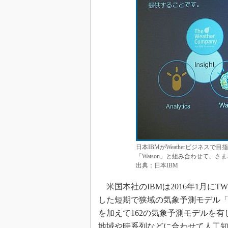
日本IBMがWeatherビジネス
「Watson」と組み合わせて、
出典：日本IBM
米国本社のIBMは2016年1月に
した短期で狭域の気象予測モデル「Deep 
を加えて162の気象予測モデルを
地域や時系列などに合わせて人工知