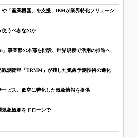
自動車」や「産業機器」を支援、IBMが業界特化ソリューシ
う使うべきなのか
tson」事業部の本部を開設、世界規模で活用の推進へ
発観測衛星「TRMM」が残した気象予測技術の進化
サービス、低空に特化した気象情報を提供
高層気象観測をドローンで