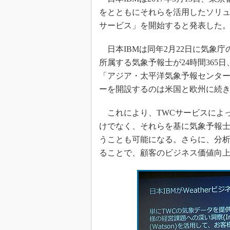
をとともにそれらを活用したソリューション
サービス」を開始すると発表した
日本IBMは同年2月22日に気象
所属する気象予報士が24時間36
「アジア・太平洋気象予報センター
ーを開設するのは米国と欧州に続き
これにより、TWCサービスによ
けでなく、それらを基に気象予報
うことも可能になる。さらに、分析サ
ることで、顧客のビジネス価値向