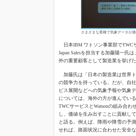
さまざまな業種で気象データが価
日本IBM ワトソン事業部でTWC
Japan Salesを担当する加藤陽一
外の重要顧客として製造業を挙げ
加藤氏は「日本の製造業は世界ト
の競争力を持っている。だが、自
ビス展開などへの気象予報や気象
については、海外の方が進んでい
TWCサービスとWatsonの組み合わ
し、価値を生み出すことに貢献し
と語る。例えば、降雨や降雪の予
せれば、路面状況に合わせた安全