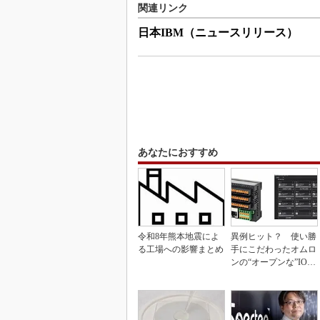
関連リンク
日本IBM（ニュースリリース）
あなたにおすすめ
令和8年熊本地震によ
異例ヒット？ 使い勝
る工場への影響まとめ
手にこだわったオムロ
ンの“オープンな”IO-L
inkマスター