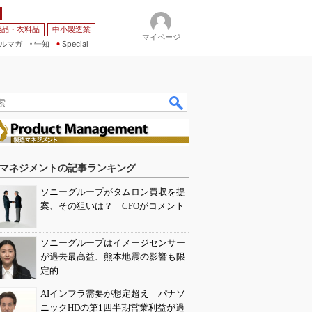
薬品・衣料品
中小製造業
マイページ
ルマガ
告知
Special
マネジメントの記事ランキング
ソニーグループがタムロン買収を提
案、その狙いは？ CFOがコメント
ソニーグループはイメージセンサー
が過去最高益、熊本地震の影響も限
定的
AIインフラ需要が想定超え パナソ
ニックHDの第1四半期営業利益が過