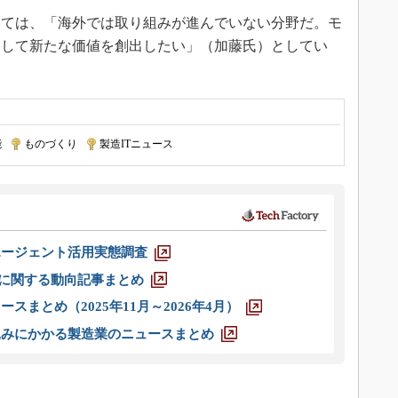
ては、「海外では取り組みが進んでいない分野だ。モ
力して新たな価値を創出したい」（加藤氏）としてい
能
|
ものづくり
|
製造ITニュース
エージェント活用実態調査
O」に関する動向記事まとめ
スまとめ（2025年11月～2026年4月）
込みにかかる製造業のニュースまとめ