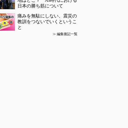
地はどこ？ AI時代における
日本の勝ち筋について
痛みを無駄にしない、震災の
教訓をつないでいくというこ
と
≫
編集後記一覧