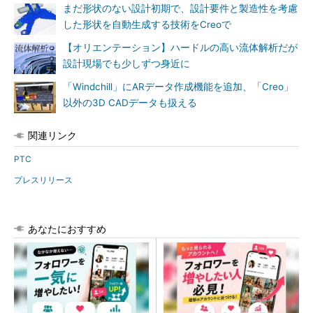
まだ形状のない設計初期で、設計要件と製造性を考慮
した形状を自動生成する技術をCreoで
【オリエンテーション】ハードルの高い流体解析だが
設計現場でも少しずつ身近に
「Windchill」にARデータ作成機能を追加、「Creo」
以外の3D CADデータも扱える
関連リンク
PTC
プレスリリース
あなたにおすすめ