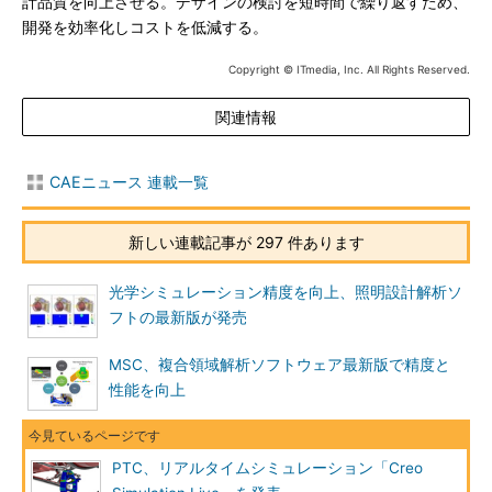
計品質を向上させる。デザインの検討を短時間で繰り返すため、
開発を効率化しコストを低減する。
Copyright © ITmedia, Inc. All Rights Reserved.
関連情報
CAEニュース 連載一覧
新しい連載記事が 297 件あります
光学シミュレーション精度を向上、照明設計解析ソ
フトの最新版が発売
MSC、複合領域解析ソフトウェア最新版で精度と
性能を向上
PTC、リアルタイムシミュレーション「Creo