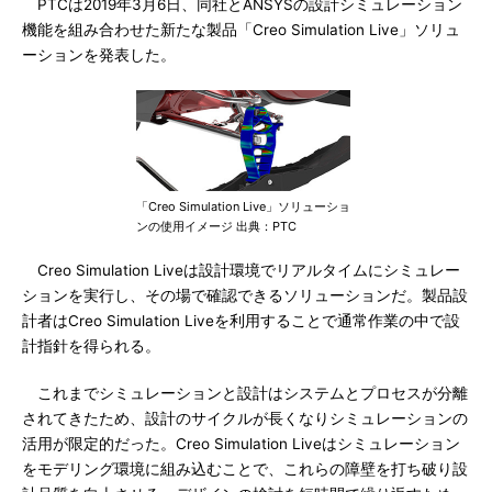
PTCは2019年3月6日、同社とANSYSの設計シミュレーション
機能を組み合わせた新たな製品「Creo Simulation Live」ソリュ
ーションを発表した。
「Creo Simulation Live」ソリューショ
ンの使用イメージ 出典：PTC
Creo Simulation Liveは設計環境でリアルタイムにシミュレー
ションを実行し、その場で確認できるソリューションだ。製品設
計者はCreo Simulation Liveを利用することで通常作業の中で設
計指針を得られる。
これまでシミュレーションと設計はシステムとプロセスが分離
されてきたため、設計のサイクルが長くなりシミュレーションの
活用が限定的だった。Creo Simulation Liveはシミュレーション
をモデリング環境に組み込むことで、これらの障壁を打ち破り設