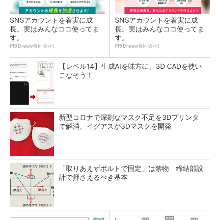
SNSアカウントを着実に成
SNSアカウントを着実に成
長。実はみんなココ使ってま
長。実はみんなココ使ってま
す。
す。
PR(Dreaw合同会社)
PR(Dreaw合同会社)
【レベル14】生成AIを味方に、3D CADを使い
こなそう！
新型コロナで深刻なマスク不足を3Dプリンタ
で解消、イグアスが3Dマスクを開発
「取りあえずボルトで固定」は禁物 締結部設
計で押さえるべき基本