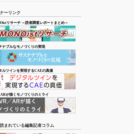
ナーリンク
NOistリサーチ ～読者調査レポートまとめ～
テナブルなモノづくりの実現
タルツインを実現するCAEの真価
／ARが描くモノづくりのミライ
読まれている編集記者コラム