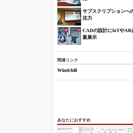
サブスクリプションへの
注力
CADの設計にIoTや
案展示
関連リンク
Windchill
あなたにおすすめ