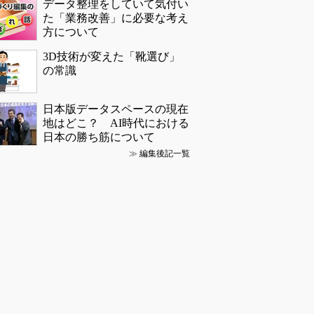
データ整理をしていて気付い
た「業務改善」に必要な考え
方について
3D技術が変えた「靴選び」
の常識
日本版データスペースの現在
地はどこ？ AI時代における
日本の勝ち筋について
≫
編集後記一覧