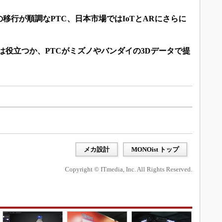
移行が順調なPTC、日本市場ではIoTとARにさらに
ARは役立つか、PTCがミズノやバンダイの3Dデータで提
メカ設計
MONOist トップ
Copyright © ITmedia, Inc. All Rights Reserved.