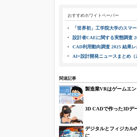
おすすめホワイトペーパー
「世界初」工学院大学のスマー
設計者CAEに関する実態調査 2
CAD利用動向調査 2025 結果
AI×設計開発ニュースまとめ（2
関連記事
製造業VRはゲームエン
3D CADで作った3D
デジタルとフィジカル
に