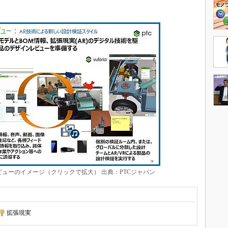
ューのイメージ（クリックで拡大） 出典：PTCジャパン
拡張現実