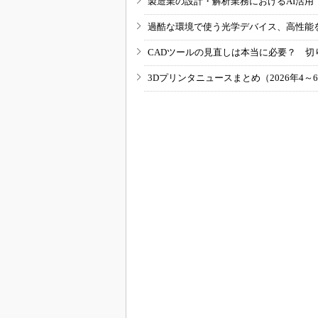
製造業の設計・解析業務におけるAI活
過酷な環境で使う光学デバイス、高性能
CADツールの見直しは本当に必要？ 切
3Dプリンタニュースまとめ（2026年4～