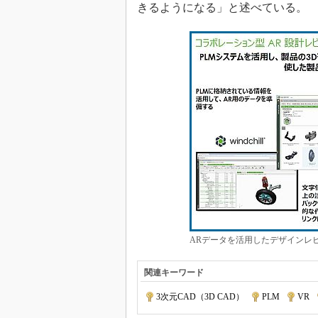
きるようになる」と述べている。
ARデータを活用したデザインレビ
関連キーワード
3次元CAD（3D CAD）
|
PLM
|
VR
|