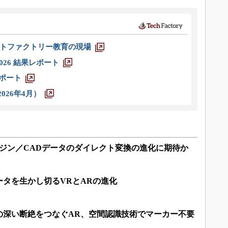
トファクトリー教育の現場
026 結果レポート
レポート
026年4月）
ジン／CADデータのダイレクト変換の進化に期待か
データを生かし切るVRとARの進化
の深い断絶をつなぐAR、空間認識技術でマーカー不要