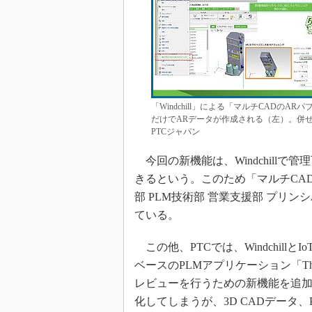
「Windchill」による「マルチCADの
だけでARデータが作成される（左）。併せて
PTCジャパン
今回の新機能は、Windchillで
きるという。このため「マルチCAD
部 PLM技術部 営業支援部 プリ
ている。
この他、PTCでは、Windchillと
ベースのPLMアプリケーション「Thin
レビューを行うための新機能を追加
化してしまうが、3D CADデータ