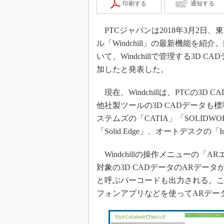
印刷する
通知する
PTCジャパンは2018年3月2日
ル「Windchill」の最新機能を紹
いて、Windchillで管理する3D
加したと発表した。
現在、Windchillは、PTCの3D
他社製ツールの3D CADデータ
ステムズの「CATIA」「SOLID
「Solid Edge」、オートデスクの「I
Windchillの操作メニューの
対象の3D CADデータのARデータが
と呼ぶバーコードも出力される。
フォンアプリなどを使ってARデー