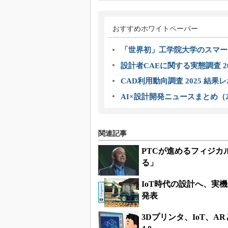
おすすめホワイトペーパー
「世界初」工学院大学のスマー
設計者CAEに関する実態調査 2
CAD利用動向調査 2025 結果
AI×設計開発ニュースまとめ（2
関連記事
PTCが進めるフィジカ
る」
IoT時代の設計へ、実機データ
発表
3Dプリンタ、IoT、A