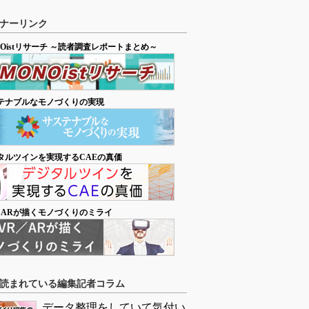
ナーリンク
NOistリサーチ ～読者調査レポートまとめ～
テナブルなモノづくりの実現
タルツインを実現するCAEの真価
／ARが描くモノづくりのミライ
読まれている編集記者コラム
データ整理をしていて気付い