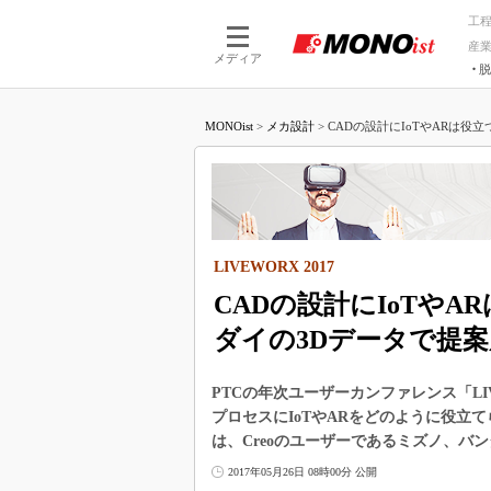
工
産
メディア
脱
つながる技術
AI×技術
MONOist
>
メカ設計
>
CADの設計にIoTやARは役立
つながる工場
AI×設備
つながるサービ
Physical
LIVEWORX 2017
CADの設計にIoTや
ダイの3Dデータで提案
PTCの年次ユーザーカンファレンス「LIVE
プロセスにIoTやARをどのように役立
は、Creoのユーザーであるミズノ、バ
2017年05月26日 08時00分 公開