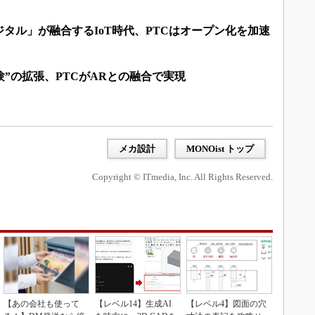
タル」が融合するIoT時代、PTCはオープン化を加速
験”の拡張、PTCがARとの融合で実現
メカ設計
MONOist トップ
Copyright © ITmedia, Inc. All Rights Reserved.
【あの会社も使って
【レベル14】生成AI
【レベル4】図面の穴