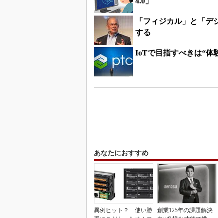
4.0」
「フィジカル」と「デジ
する
IoTで目指すべきは“体
あなたにおすすめ
異例ヒット？ 使い勝
創業125年の課題解決