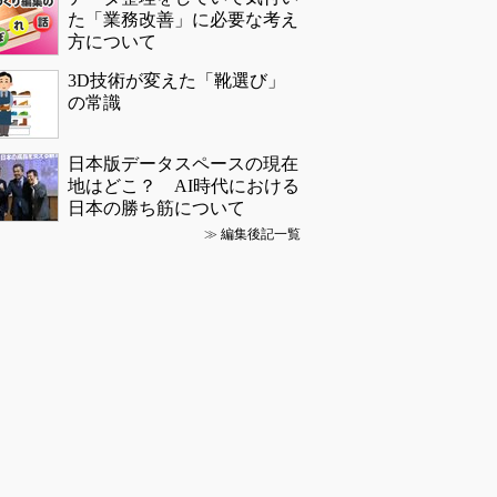
た「業務改善」に必要な考え
方について
3D技術が変えた「靴選び」
の常識
日本版データスペースの現在
地はどこ？ AI時代における
日本の勝ち筋について
≫
編集後記一覧