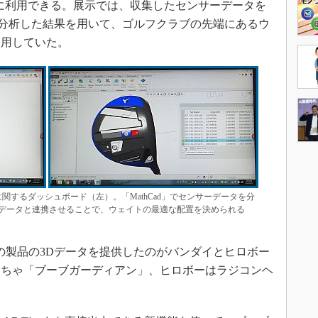
Dの設計に利用できる。展示では、収集したセンサーデータを
」で分析した結果を用いて、ゴルフクラブの先端にあるウ
利用していた。
タに関するダッシュボード（左）。「MathCad」でセンサーデータを分
reo」の設計データと連携させることで、ウェイトの最適な配置を決められる
製品の3Dデータを提供したのがバンダイとヒロボー
もちゃ「ブーブガーディアン」、ヒロボーはラジコンヘ