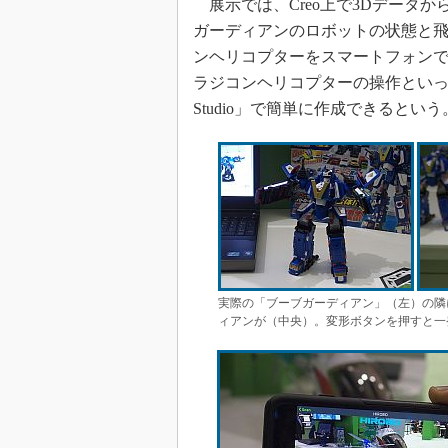
展示では、Creo上で3Dデータ
ガーディアンのロボットの状態と飛
ンヘリコプターをスマートフォン
ラジコンヘリコプターの操作といった
Studio」で簡単に作成できるという
実際の「ブーブガーディアン」（左）の隣
ィアンが（中央）。変形ボタンを押すと一