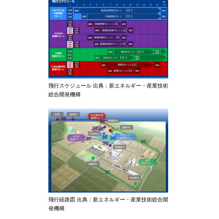
飛行スケジュール 出典：新エネルギー・産業技術
総合開発機構
飛行経路図 出典：新エネルギー・産業技術総合開
発機構