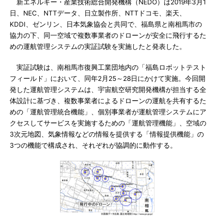
新エネルギー・産業技術総合開発機構（NEDO）は2019年3月1
日、NEC、NTTデータ、日立製作所、NTTドコモ、楽天、
KDDI、ゼンリン、日本気象協会と共同で、福島県と南相馬市の
協力の下、同一空域で複数事業者のドローンが安全に飛行するた
めの運航管理システムの実証試験を実施したと発表した。
実証試験は、南相馬市復興工業団地内の「福島ロボットテスト
フィールド」において、同年2月25～28日にかけて実施。今回開
発した運航管理システムは、宇宙航空研究開発機構が担当する全
体設計に基づき、複数事業者によるドローンの運航を共有するた
めの「運航管理統合機能」、個別事業者が運航管理システムにア
クセスしてサービスを実施するための「運航管理機能」、空域の
3次元地図、気象情報などの情報を提供する「情報提供機能」の
3つの機能で構成され、それぞれが協調的に動作する。