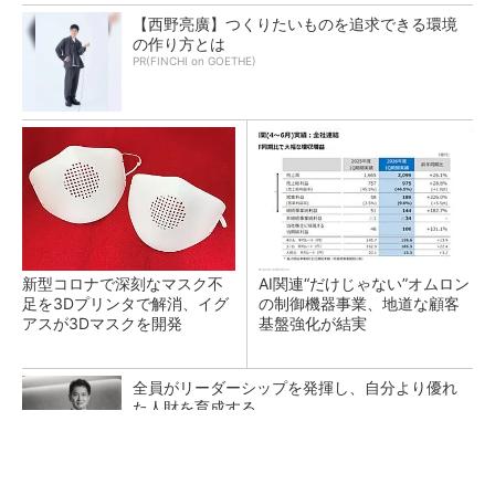
【西野亮廣】つくりたいものを追求できる環境
の作り方とは
PR(FINCHI on GOETHE)
新型コロナで深刻なマスク不
AI関連“だけじゃない”オムロン
足を3Dプリンタで解消、イグ
の制御機器事業、地道な顧客
アスが3Dマスクを開発
基盤強化が結実
全員がリーダーシップを発揮し、自分より優れ
た人財を育成する
PR(dentsu Japan)