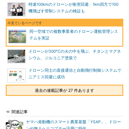
時速100kmのドローンが衝突回避、1km四方で100
機飛ばす管制システムの検証も
同一空域での複数事業者のドローン運航管理シス
テムを実証
ドローンが300℃の火の中を飛ぶ、チタンとマグネ
シウム、ジルコニア塗装で
ドローン同士の直接通信と自動飛行制御システムで
ニアミス回避に成功
過去の連載記事が 27 件あります
関連記事
ヤマハ発動機のスマート農業基盤「YSAP」、ドロー
ンや無人ヘリコプター活用に特化