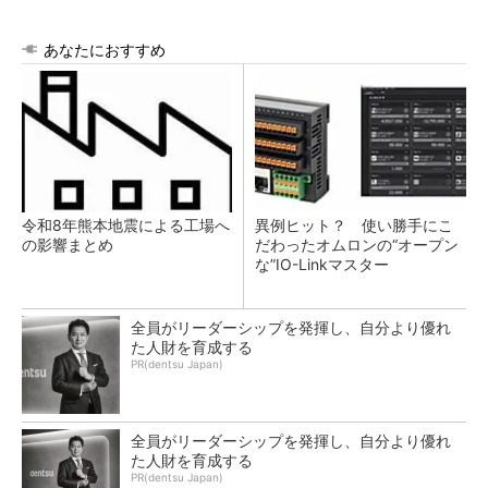
あなたにおすすめ
令和8年熊本地震による工場へ
異例ヒット？ 使い勝手にこ
の影響まとめ
だわったオムロンの“オープン
な”IO-Linkマスター
全員がリーダーシップを発揮し、自分より優れ
た人財を育成する
PR(dentsu Japan)
全員がリーダーシップを発揮し、自分より優れ
た人財を育成する
PR(dentsu Japan)