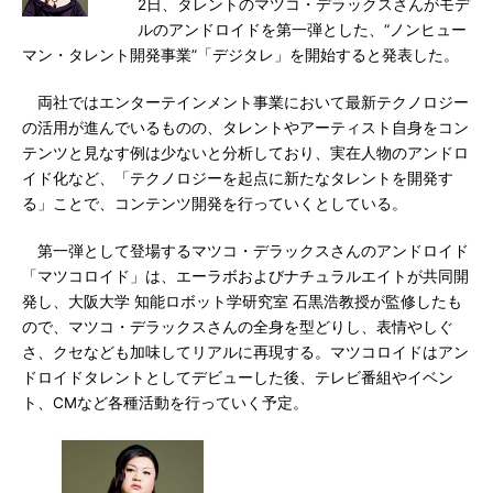
2日、タレントのマツコ・デラックスさんがモデ
ルのアンドロイドを第一弾とした、“ノンヒュー
マン・タレント開発事業”「デジタレ」を開始すると発表した。
両社ではエンターテインメント事業において最新テクノロジー
の活用が進んでいるものの、タレントやアーティスト自身をコン
テンツと見なす例は少ないと分析しており、実在人物のアンドロ
イド化など、「テクノロジーを起点に新たなタレントを開発す
る」ことで、コンテンツ開発を行っていくとしている。
第一弾として登場するマツコ・デラックスさんのアンドロイド
「マツコロイド」は、エーラボおよびナチュラルエイトが共同開
発し、大阪大学 知能ロボット学研究室 石黒浩教授が監修したも
ので、マツコ・デラックスさんの全身を型どりし、表情やしぐ
さ、クセなども加味してリアルに再現する。マツコロイドはアン
ドロイドタレントとしてデビューした後、テレビ番組やイベン
ト、CMなど各種活動を行っていく予定。