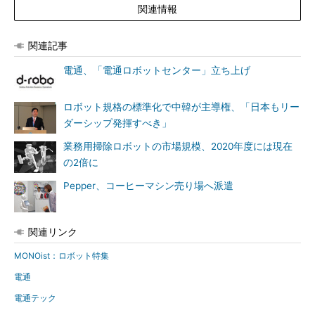
関連情報
関連記事
電通、「電通ロボットセンター」立ち上げ
ロボット規格の標準化で中韓が主導権、「日本もリー
ダーシップ発揮すべき」
業務用掃除ロボットの市場規模、2020年度には現在
の2倍に
Pepper、コーヒーマシン売り場へ派遣
関連リンク
MONOist：ロボット特集
電通
電通テック