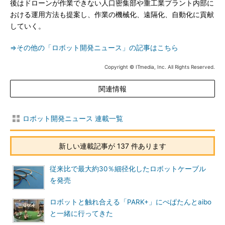
後はドローンが作業できない人口密集部や重工業プラント内部に
おける運用方法も提案し、作業の機械化、遠隔化、自動化に貢献
していく。
⇒その他の「ロボット開発ニュース」の記事はこちら
Copyright © ITmedia, Inc. All Rights Reserved.
関連情報
ロボット開発ニュース 連載一覧
新しい連載記事が 137 件あります
従来比で最大約30％細径化したロボットケーブル
を発売
ロボットと触れ合える「PARK+」にぺぱたんとaibo
と一緒に行ってきた