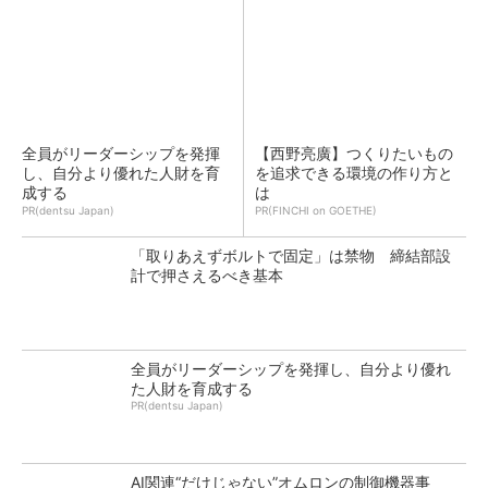
全員がリーダーシップを発揮
【西野亮廣】つくりたいもの
し、自分より優れた人財を育
を追求できる環境の作り方と
成する
は
PR(dentsu Japan)
PR(FINCHI on GOETHE)
「取りあえずボルトで固定」は禁物 締結部設
計で押さえるべき基本
全員がリーダーシップを発揮し、自分より優れ
た人財を育成する
PR(dentsu Japan)
AI関連“だけじゃない”オムロンの制御機器事