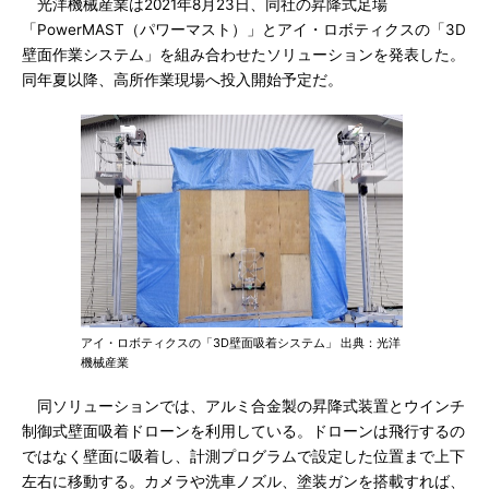
光洋機械産業は2021年8月23日、同社の昇降式足場
「PowerMAST（パワーマスト）」とアイ・ロボティクスの「3D
壁面作業システム」を組み合わせたソリューションを発表した。
同年夏以降、高所作業現場へ投入開始予定だ。
アイ・ロボティクスの「3D壁面吸着システム」 出典：光洋
機械産業
同ソリューションでは、アルミ合金製の昇降式装置とウインチ
制御式壁面吸着ドローンを利用している。ドローンは飛行するの
ではなく壁面に吸着し、計測プログラムで設定した位置まで上下
左右に移動する。カメラや洗車ノズル、塗装ガンを搭載すれば、