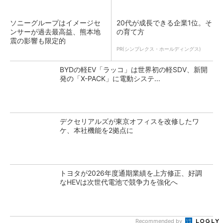
ソニーグループはイメージセ
20代が成長できる企業1位。そ
ンサーが過去最高益、熊本地
の育て方
震の影響も限定的
PR(シンプレクス・ホールディングス)
BYDの軽EV「ラッコ」は世界初の軽SDV、新開
発の「X-PACK」に電動システ...
デクセリアルズが東京オフィスを改修したワ
ケ、本社機能を2拠点に
トヨタが2026年度通期業績を上方修正、好調
なHEVは次世代電池で競争力を強化へ
Recommended by