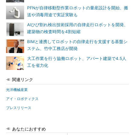
PFNが自律移動型作業ロボットの量産設計を開始、搬
送や消毒用途で実証実験も
AIひび割れ検出技術採用の自律走行ロボットを開発、
建築物の検査時間を4割短縮
BIMと連携してロボットの自律走行を支援する基盤シ
ステム、竹中工務店が開発
大工作業を行う協働ロボット、アパート建築で4.5人
工を省力化
関連リンク
光洋機械産業
アイ・ロボティクス
プレスリリース
あなたにおすすめ