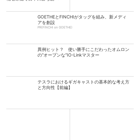
GOETHEとFINCHIがタッグを組み、新メディ
アを創設
PR(FINCHI on GOETHE)
異例ヒット？ 使い勝手にこだわったオムロン
の“オープンな”IO-Linkマスター
テスラにおけるギガキャストの基本的な考え方
と方向性【前編】