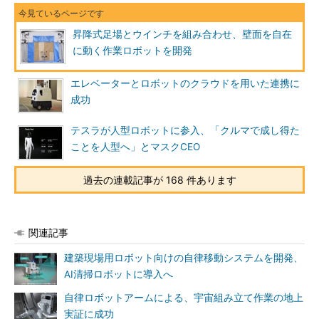
昇降式足場とウインチを組み合わせ、壁面を自在
に動く作業ロボットを開発
エレベーターとロボットのクラウドを用いた連携に
成功
テスラが人型ロボットに参入、「クルマで成し得た
ことを人型へ」とマスクCEO
過去の連載記事が 168 件あります
関連記事
建築現場用ロボット向けの自律移動システムを開発、
AI清掃ロボットに導入へ
自律ロボットアームによる、宇宙組み立て作業の地上
実証に成功