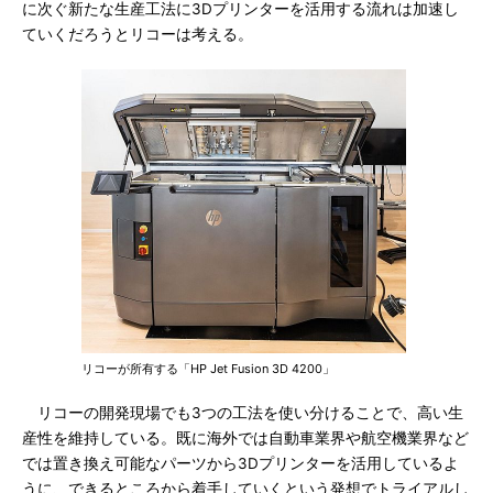
に次ぐ新たな生産工法に3Dプリンターを活用する流れは加速し
ていくだろうとリコーは考える。
リコーが所有する「HP Jet Fusion 3D 4200」
リコーの開発現場でも3つの工法を使い分けることで、高い生
産性を維持している。既に海外では自動車業界や航空機業界など
では置き換え可能なパーツから3Dプリンターを活用しているよ
うに、できるところから着手していくという発想でトライアルし