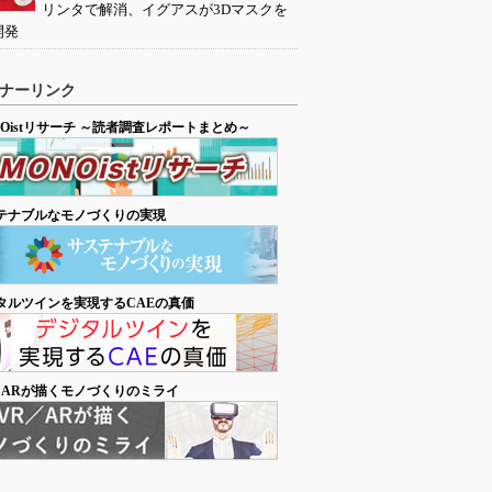
リンタで解消、イグアスが3Dマスクを
開発
ナーリンク
NOistリサーチ ～読者調査レポートまとめ～
テナブルなモノづくりの実現
タルツインを実現するCAEの真価
／ARが描くモノづくりのミライ