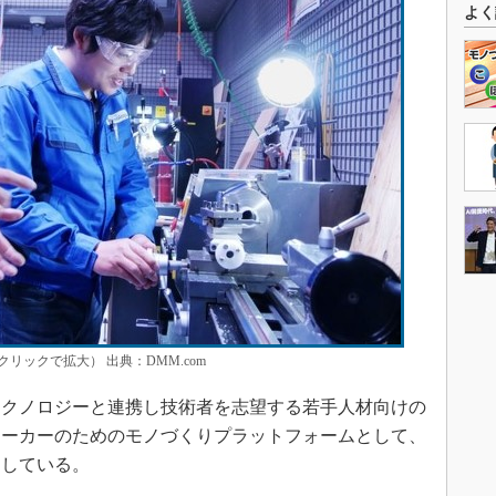
よく
ックで拡大） 出典：DMM.com
クノロジーと連携し技術者を志望する若手人材向けの
メーカーのためのモノづくりプラットフォームとして、
としている。