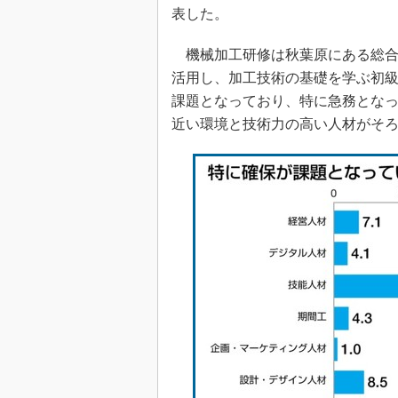
表した。
機械加工研修は秋葉原にある総合型モ
活用し、加工技術の基礎を学ぶ初
課題となっており、特に急務とな
近い環境と技術力の高い人材がそ