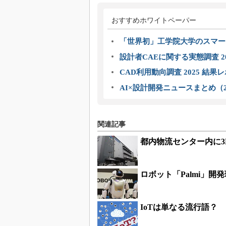
おすすめホワイトペーパー
「世界初」工学院大学のスマー
設計者CAEに関する実態調査 2
CAD利用動向調査 2025 結果
AI×設計開発ニュースまとめ（2
関連記事
都内物流センター内に
ロボット「Palmi」開発環
IoTは単なる流行語？