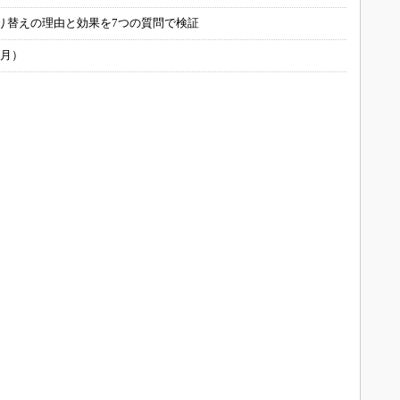
り替えの理由と効果を7つの質問で検証
6月）