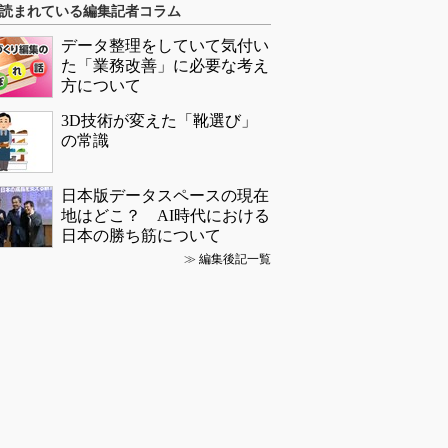
読まれている編集記者コラム
データ整理をしていて気付い
た「業務改善」に必要な考え
方について
3D技術が変えた「靴選び」
の常識
日本版データスペースの現在
地はどこ？ AI時代における
日本の勝ち筋について
≫
編集後記一覧