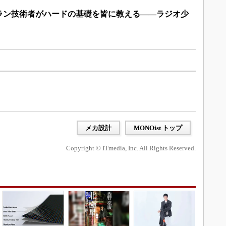
ラン技術者がハードの基礎を皆に教える――ラジオ少
メカ設計
MONOist トップ
Copyright © ITmedia, Inc. All Rights Reserved.