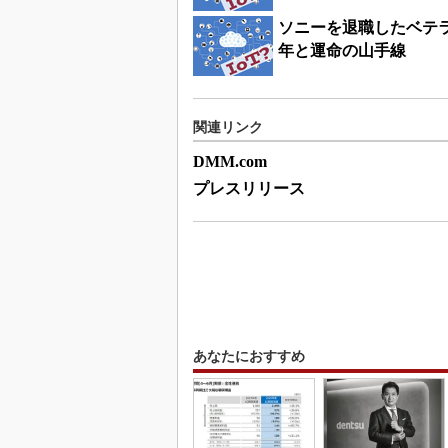
ソニーを退職したベテ
年と運命の山手線
関連リンク
DMM.com
プレスリリース
あなたにおすすめ