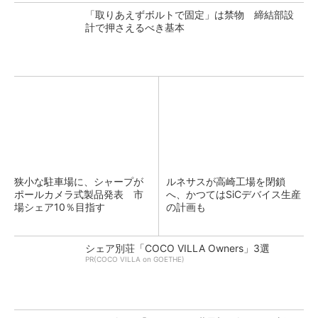
「取りあえずボルトで固定」は禁物 締結部設
計で押さえるべき基本
狭小な駐車場に、シャープが
ルネサスが高崎工場を閉鎖
ポールカメラ式製品発表 市
へ、かつてはSiCデバイス生産
場シェア10％目指す
の計画も
シェア別荘「COCO VILLA Owners」3選
PR(COCO VILLA on GOETHE)