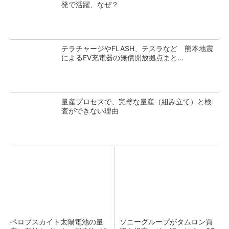
発で活躍、なぜ？
テラチャージやFLASH、テスラなど 熊本地震
によるEV充電器の無償開放拠点まと...
量産プロセスで、完璧な量産（組み立て）と検
査ができない理由
ペロブスカイト太陽電池の量
ソニーグループがタムロン買