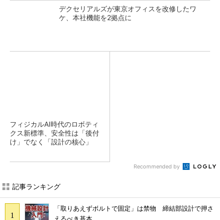
デクセリアルズが東京オフィスを改修したワ
ケ、本社機能を2拠点に
フィジカルAI時代のロボティ
クス新標準、安全性は「後付
け」でなく「設計の核心」
Recommended by
記事ランキング
「取りあえずボルトで固定」は禁物 締結部設計で押さ
えるべき基本