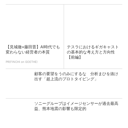
【見城徹×藤田晋】AI時代でも
テスラにおけるギガキャスト
変わらない経営者の本質
の基本的な考え方と方向性
【前編】
PR(FINCHI on GOETHE)
顧客の要望をうのみにするな 分析まひを抜け
出す「超上流のプロトタイピング」
ソニーグループはイメージセンサーが過去最高
益、熊本地震の影響も限定的