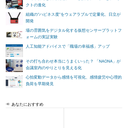
クトの進化
組織の“ハピネス度”をウェアラブルで定量化、日立が
開発
場の雰囲気をデジタル化する仮想センサープラットフ
ォームの実証実験
人工知能アドバイスで「職場の幸福感」アップ
その打ち合わせ本当にうまくいった？ 「NAONA」が
会議室内のやりとりを見える化
心拍変動データから感情を可視化、感情疲労や心理的
負荷を早期発見
あなたにおすすめ