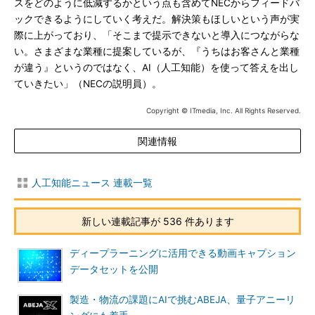
スをどのように低減するかという点も含めてNECからフィードバ
ックできるようにしていく考えだ。解決策もほしいという声が実
際に上がっており、「そこまで提示できないと導入につながらな
い。さまざまな業種に提案しているが、『うちはお客さんと業種
が違う』というのではなく、AI（人工知能）を使って答えを出し
ていきたい」（NECの説明員）。
Copyright © ITmedia, Inc. All Rights Reserved.
関連情報
人工知能ニュース 連載一覧
新しい連載記事が 536 件あります
ディープラーニングに活用できる動画キャプション
データセットを公開
製造・物流の課題にAIで挑むABEJA、量子アニーリ