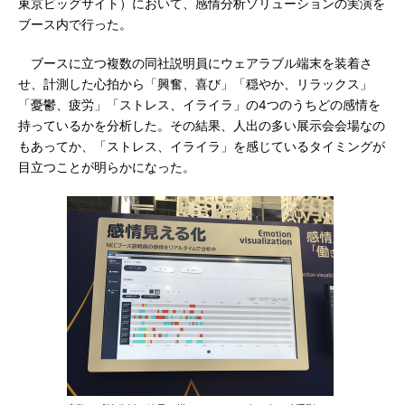
東京ビッグサイト）において、感情分析ソリューションの実演を
ブース内で行った。
ブースに立つ複数の同社説明員にウェアラブル端末を装着さ
せ、計測した心拍から「興奮、喜び」「穏やか、リラックス」
「憂鬱、疲労」「ストレス、イライラ」の4つのうちどの感情を
持っているかを分析した。その結果、人出の多い展示会会場なの
もあってか、「ストレス、イライラ」を感じているタイミングが
目立つことが明らかになった。