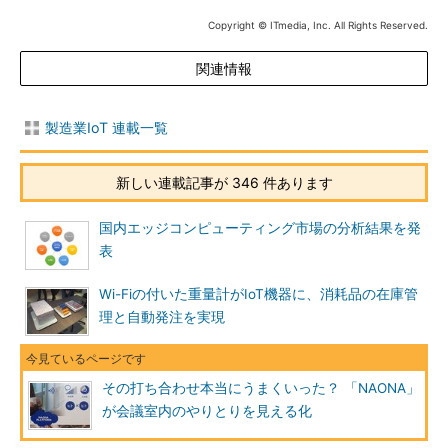
Copyright © ITmedia, Inc. All Rights Reserved.
関連情報
製造業IoT 連載一覧
新しい連載記事が 346 件あります
国内エッジコンピューティング市場の分析結果を発
表
Wi-Fiの付いた重量計がIoT機器に、消耗品の在庫管
理と自動発注を実現
その打ち合わせ本当にうまくいった？ 「NAONA」
が会議室内のやりとりを見える化