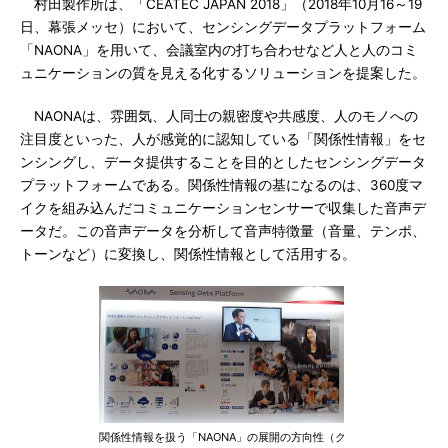
村田製作所は、「CEATEC JAPAN 2018」（2018年10月16～19
日、幕張メッセ）において、センシングデータプラットフォーム
「NAONA」を用いて、会議室内の打ち合わせなど人と人のコミ
ュニケーションの質を見える化するソリューションを提案した。
NAONAは、雰囲気、人同士の親密度や共感度、人のモノへの
注目度といった、人が感覚的に認知している「関係性情報」をセ
ンシングし、データ提供することを目的としたセンシングデータ
プラットフォームである。関係性情報の基になるのは、360度マ
イクを組み込んだコミュニケーションセンサーで収集した音声デ
ータだ。この音声データを分析して音声特徴量（音量、テンポ、
トーンなど）に変換し、関係性情報として活用する。
関係性情報を扱う「NAONA」の展開の方向性（ク