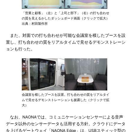
「営業と顧客」（左）と「上司と部下」（右）の打ち合わせ
の質を見えるかしたダッシュボード画面（クリックで拡大）
出典：村田製作所
また、対面での打ち合わせが可能な会議室を模したブースを設
置し、打ち合わせの質をリアルタイムで見せるデモンストレーシ
ョンも行った。
会議室を模したブースを設置。打ち合わせの質をリアルタイ
ムで見せるデモンストレーションも披露した（クリックで拡
大）
なお、NAONAでは、コミュニケーションセンサーによる音声
データ以外のセンサーデータも活用する方針。クラウドにデータ
を上げるゲートウェイ「NAONA Edge」は、USBスティック型の