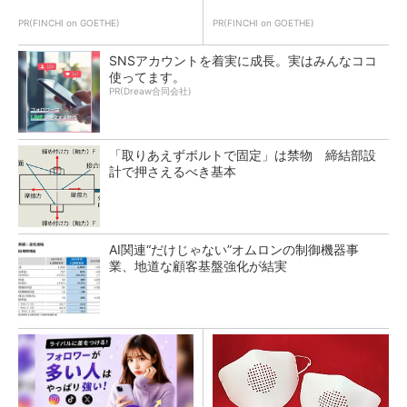
PR(FINCHI on GOETHE)
PR(FINCHI on GOETHE)
SNSアカウントを着実に成長。実はみんなココ
使ってます。
PR(Dreaw合同会社)
「取りあえずボルトで固定」は禁物 締結部設
計で押さえるべき基本
AI関連“だけじゃない”オムロンの制御機器事
業、地道な顧客基盤強化が結実