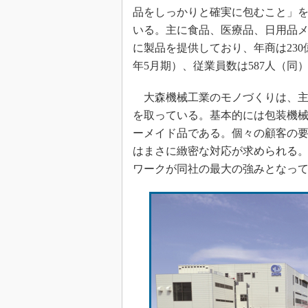
品をしっかりと確実に包むこと」
いる。主に食品、医療品、日用品
に製品を提供しており、年商は230億
年5月期）、従業員数は587人（同
大森機械工業のモノづくりは、主
を取っている。基本的には包装機
ーメイド品である。個々の顧客の
はまさに緻密な対応が求められる
ワークが同社の最大の強みとなっ