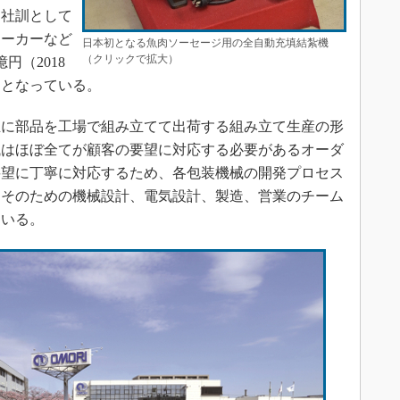
を社訓として
メーカーなど
日本初となる魚肉ソーセージ用の全自動充填結紮機
（クリックで拡大）
円（2018
）となっている。
に部品を工場で組み立てて出荷する組み立て生産の形
械はほぼ全てが顧客の要望に対応する必要があるオーダ
要望に丁寧に対応するため、各包装機械の開発プロセス
。そのための機械設計、電気設計、製造、営業のチーム
ている。