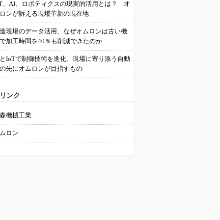
oT、AI、ロボティクスの現実的活用とは？ オ
ロンが訴える現場革新の現在地
造現場のデータ活用、なぜオムロンは古い機
で加工時間を40％も削減できたのか
IとIoTで制御技術を進化、現場に寄り添う自動
の先にオムロンが目指すもの
リンク
森機械工業
ムロン