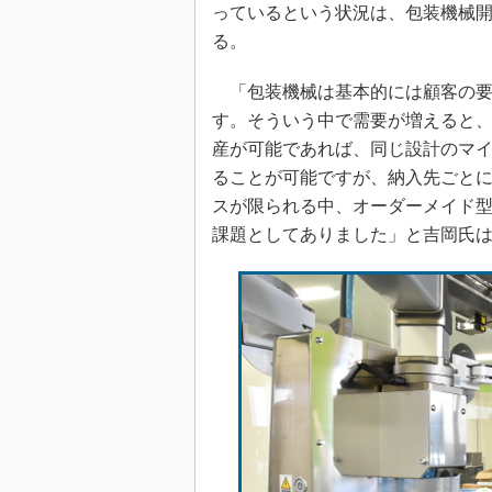
っているという状況は、包装機械
る。
「包装機械は基本的には顧客の要
す。そういう中で需要が増えると
産が可能であれば、同じ設計のマ
ることが可能ですが、納入先ごと
スが限られる中、オーダーメイド
課題としてありました」と吉岡氏