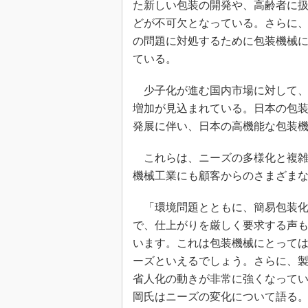
た新しい包装の開発や、高齢者に
どが不可欠となっている。さらに
の問題に対処するために包装機械
ている。
少子化が進む国内市場に対して、
増加が見込まれている。日本の包
発展に伴い、日本の高機能な包装
これらは、ニーズの多様化と複雑
機械工業にも顧客からのさまざま
「環境問題とともに、簡易包装化
で、仕上がりを厳しく要求する声
います。これは包装機械にとって
ーズといえるでしょう。さらに、
省人化の動きが非常に強くなって
岡氏はニーズの変化について語る