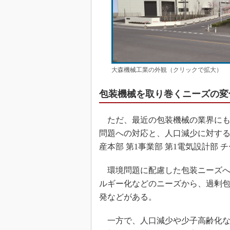
大森機械工業の外観（クリックで拡大）
包装機械を取り巻くニーズの変
ただ、最近の包装機械の業界にも
問題への対応と、人口減少に対する
産本部 第1事業部 第1電気設計部
環境問題に配慮した包装ニーズへ
ルギー化などのニーズから、過剰
発などがある。
一方で、人口減少や少子高齢化な