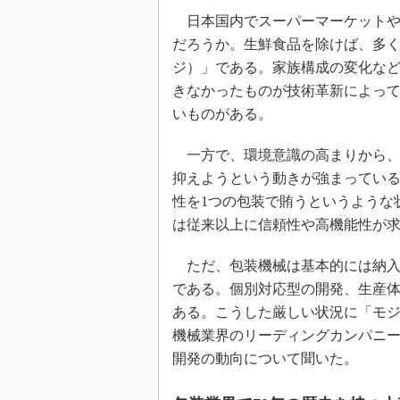
日本国内でスーパーマーケットや
だろうか。生鮮食品を除けば、多
ジ）」である。家族構成の変化な
きなかったものが技術革新によっ
いものがある。
一方で、環境意識の高まりから、
抑えようという動きが強まってい
性を1つの包装で賄うというような
は従来以上に信頼性や高機能性が
ただ、包装機械は基本的には納入
である。個別対応型の開発、生産
ある。こうした厳しい状況に「モ
機械業界のリーディングカンパニー
開発の動向について聞いた。