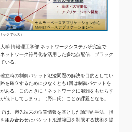
リックで拡大）
学 情報理工学部 ネットワークシステム研究室で
やネットワーク符号化を活用した多地点配信、ブラック
している。
確立時の制御パケット氾濫問題の解決を目的としてい
路を確立するために少なくとも1回は制御パケットを
要がある。このときに「ネットワークに混雑をもたらす
能が低下してしまう」（野口氏）ことが課題となる。
では、宛先端末の位置情報を基とした論理的手法、指
法を組み合わせたパケット氾濫範囲を制限する技術を提