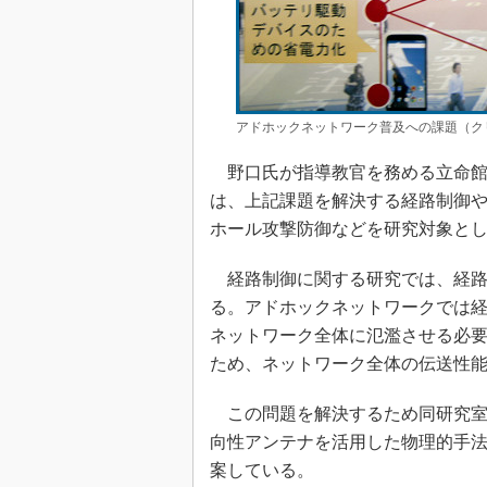
アドホックネットワーク普及への課題（ク
野口氏が指導教官を務める立命館大
は、上記課題を解決する経路制御
ホール攻撃防御などを研究対象と
経路制御に関する研究では、経路
る。アドホックネットワークでは経
ネットワーク全体に氾濫させる必
ため、ネットワーク全体の伝送性
この問題を解決するため同研究室
向性アンテナを活用した物理的手
案している。