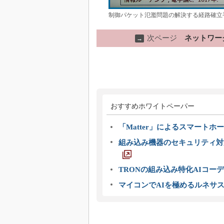
制御パケット氾濫問題の解決する経路確立
次ページ
ネットワー
→
おすすめホワイトペーパー
「Matter」によるスマートホー
組み込み機器のセキュリティ対
TRONの組み込み特化AIコー
マイコンでAIを極めるルネサ