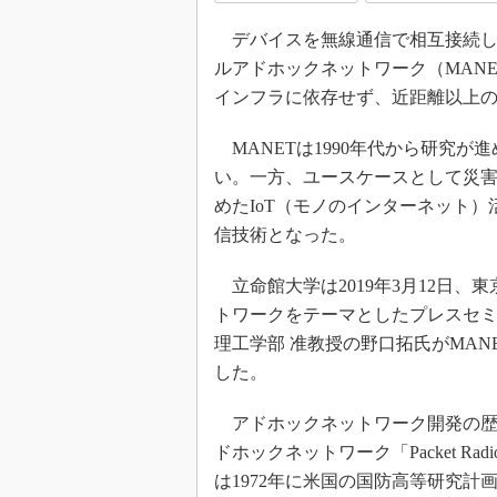
デバイスを無線通信で相互接続し
ルアドホックネットワーク（MAN
インフラに依存せず、近距離以上
MANETは1990年代から研究
い。一方、ユースケースとして災害時の代
めたIoT（モノのインターネット
信技術となった。
立命館大学は2019年3月12日、
トワークをテーマとしたプレスセミ
理工学部 准教授の野口拓氏がMAN
した。
アドホックネットワーク開発の歴
ドホックネットワーク「Packet Radio
は1972年に米国の国防高等研究計画