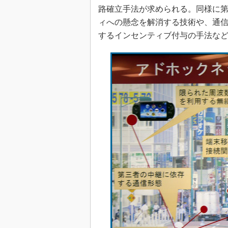
路確立手法が求められる。同様に
ィへの懸念を解消する技術や、通
するインセンティブ付与の手法な