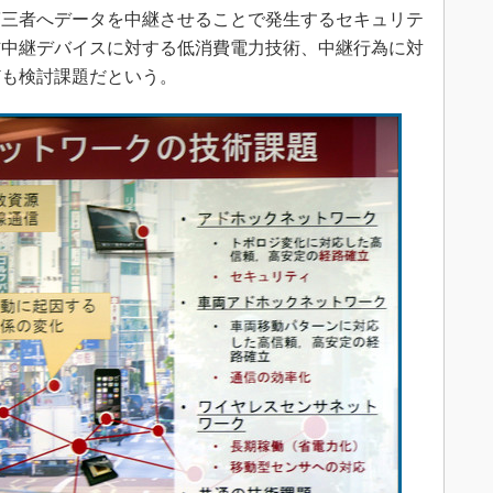
第三者へデータを中継させることで発生するセキュリテ
信中継デバイスに対する低消費電力技術、中継行為に対
ども検討課題だという。