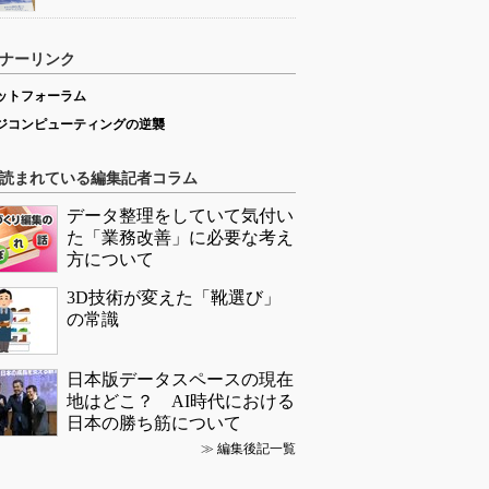
ナーリンク
ットフォーラム
ジコンピューティングの逆襲
読まれている編集記者コラム
データ整理をしていて気付い
た「業務改善」に必要な考え
方について
3D技術が変えた「靴選び」
の常識
日本版データスペースの現在
地はどこ？ AI時代における
日本の勝ち筋について
≫
編集後記一覧