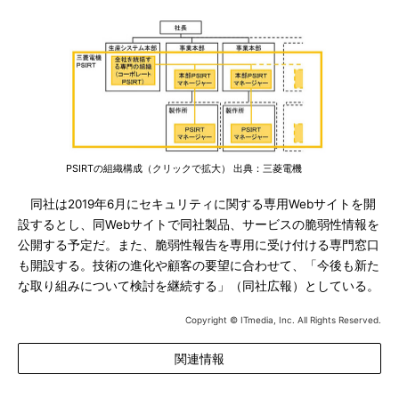
PSIRTの組織構成（クリックで拡大） 出典：三菱電機
同社は2019年6月にセキュリティに関する専用Webサイトを開
設するとし、同Webサイトで同社製品、サービスの脆弱性情報を
公開する予定だ。また、脆弱性報告を専用に受け付ける専門窓口
も開設する。技術の進化や顧客の要望に合わせて、「今後も新た
な取り組みについて検討を継続する」（同社広報）としている。
Copyright © ITmedia, Inc. All Rights Reserved.
関連情報