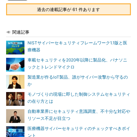
過去の連載記事が 61 件あります
関連記事
NISTサイバーセキュリティフレームワーク1.1版と医
療機器
車載セキュリティを2020年以降に製品化、パナソニ
ックとトレンドマイクロ
製造業が作るIoT製品、誰がサイバー攻撃から守るの
か
モノづくりの現場に即した制御システムセキュリティ
の在り方とは
自動車業界にセキュリティ意識調査、不十分な対応や
リソース不足が目立つ
医療機器サイバーセキュリティのチェックすべきポイ
ント