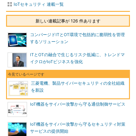
IoTセキュリティ 連載一覧
新しい連載記事が 126 件あります
コンバージドITとOT環境で包括的に脆弱性を管理
するソリューション
ITとOTの融合で生じるリスク低減に、トレンドマ
イクロがIoTビジネスを強化
三菱電機、製品サイバーセキュリティの全社組織
を新設
IoT機器をサイバー攻撃から守る通信制御サービス
IoT機器をサイバー攻撃から守るセキュリティ対策
サービスの提供開始