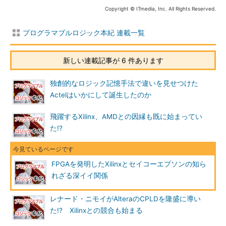
Copyright © ITmedia, Inc. All Rights Reserved.
プログラマブルロジック本紀 連載一覧
新しい連載記事が 6 件あります
独創的なロジック記憶手法で違いを見せつけた
Actelはいかにして誕生したのか
飛躍するXilinx、AMDとの因縁も既に始まってい
た!?
FPGAを発明したXilinxとセイコーエプソンの知ら
れざる深イイ関係
レナード・ニモイがAlteraのCPLDを隆盛に導い
た!? Xilinxとの競合も始まる