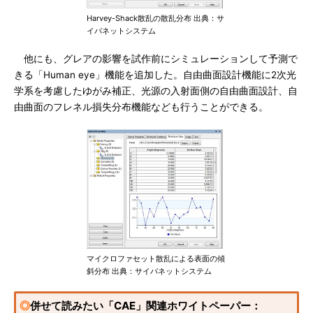
Harvey-Shack散乱の散乱分布 出典：サ
イバネットシステム
他にも、グレアの影響を試作前にシミュレーションして予測で
きる「Human eye」機能を追加した。自由曲面設計機能に2次光
学系を考慮したゆがみ補正、光源の入射面側の自由曲面設計、自
由曲面のフレネル損失分布機能なども行うことができる。
マイクロファセット散乱による表面の傾
斜分布 出典：サイバネットシステム
◎
併せて読みたい「CAE」関連ホワイトペーパー：