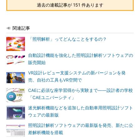
過去の連載記事が 151 件あります
関連記事
「照明解析」ってどんなことをするの？
自動設計機能を強化した照明設計解析ソフトウェアの
販売開始
VR設計レビュー支援システムの新バージョンを発
売、自社の工具もVR空間で
CAEに必須な座学習得から実験まで――設計者の学校
「CAEユニバーシティ」
迷光解析機能などを追加した自動車用照明設計ソフト
ウェアの最新版
照明設計解析ソフトウェアの最新版を発売、新たに公
差解析機能を搭載