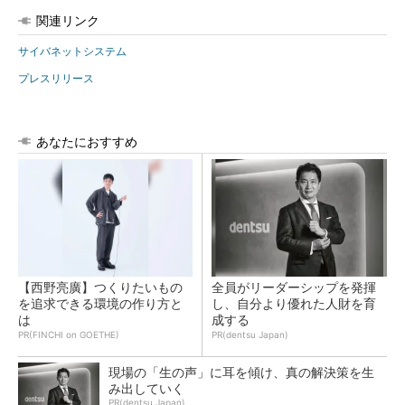
関連リンク
サイバネットシステム
プレスリリース
あなたにおすすめ
【西野亮廣】つくりたいもの
全員がリーダーシップを発揮
を追求できる環境の作り方と
し、自分より優れた人財を育
は
成する
PR(FINCHI on GOETHE)
PR(dentsu Japan)
現場の「生の声」に耳を傾け、真の解決策を生
み出していく
PR(dentsu Japan)