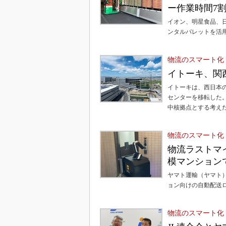
ー作業時間7
イオン、明星食品、
ンタルパレットを活
物流のスマート化
イトーキ、関
イトーキは、西日本の物
センターを移転した
中核拠点とする考え
物流のスマート化
物流ラストマ
模マンション
ヤマト運輸（ヤマト
ョン向けの自動配送
物流のスマート化