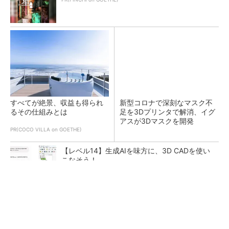
すべてが絶景、収益も得られ
新型コロナで深刻なマスク不
るその仕組みとは
足を3Dプリンタで解消、イグ
アスが3Dマスクを開発
PR(COCO VILLA on GOETHE)
【レベル14】生成AIを味方に、3D CADを使い
こなそう！
令和8年熊本地震による工場への影響まとめ