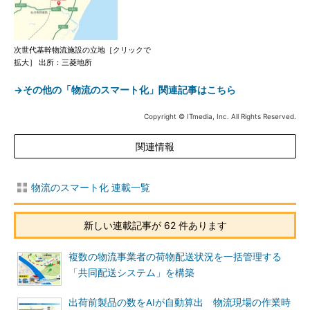
次世代基幹物流施設の立地［クリックで
拡大］ 出所：三菱地所
→その他の「物流のスマート化」関連記事はこちら
Copyright © ITmedia, Inc. All Rights Reserved.
関連情報
物流のスマート化 連載一覧
新しい連載記事が 62 件あります
複数の物流事業者の荷物配送状況を一括管理する
「共同配送システム」を構築
出荷前製品の数をAIが自動算出 物流現場の作業時