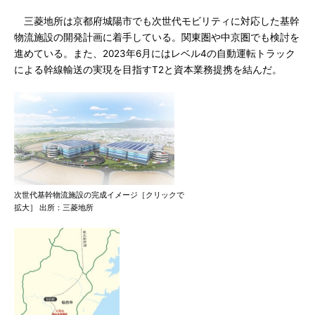
三菱地所は京都府城陽市でも次世代モビリティに対応した基幹
物流施設の開発計画に着手している。関東圏や中京圏でも検討を
進めている。また、2023年6月にはレベル4の自動運転トラック
による幹線輸送の実現を目指すT2と資本業務提携を結んだ。
次世代基幹物流施設の完成イメージ［クリックで
拡大］ 出所：三菱地所