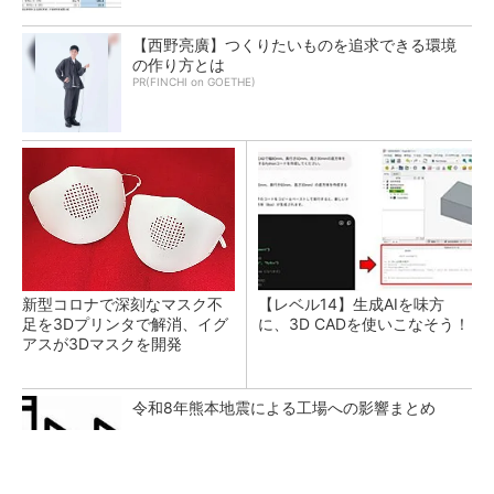
【西野亮廣】つくりたいものを追求できる環境
の作り方とは
PR(FINCHI on GOETHE)
新型コロナで深刻なマスク不
【レベル14】生成AIを味方
足を3Dプリンタで解消、イグ
に、3D CADを使いこなそう！
アスが3Dマスクを開発
令和8年熊本地震による工場への影響まとめ