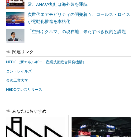
露、ANAや丸紅は海外製を運航
次世代エアモビリティの開発着々、ロールス・ロイス
が電動化推進を本格化
「空飛ぶクルマ」の現在地、果たすべき役割と課題
関連リンク
NEDO（新エネルギー・産業技術総合開発機構）
コントレイルズ
金沢工業大学
NEDOプレスリリース
あなたにおすすめ