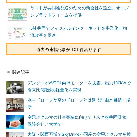
ヤマトが共同輸配送のための新会社を設立、オープ
ンプラットフォームを提供
5社共同でフィジカルインターネットを事業化、物
流改革を促進
過去の連載記事が 101 件あります
関連記事
デンソーがeVTOL向けモーターを披露、出力100kWで
従来比6割減の軽量化を実現
水中ドローンが空のドローンとは違う理由と目指す場
所
空飛ぶクルマの社会実装に向けてリスクを共同研究、
保険会社と大学で
大阪・関西万博でSkyDriveが国産の空飛ぶクルマを披