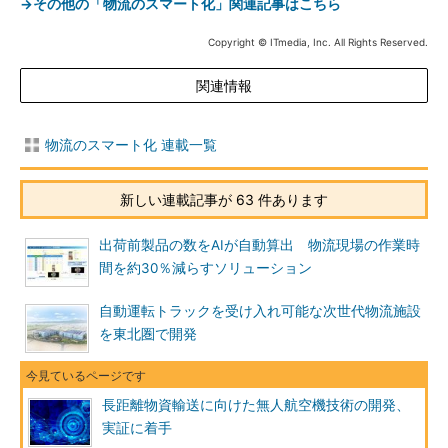
→その他の「物流のスマート化」関連記事はこちら
Copyright © ITmedia, Inc. All Rights Reserved.
関連情報
物流のスマート化 連載一覧
新しい連載記事が 63 件あります
出荷前製品の数をAIが自動算出 物流現場の作業時
間を約30％減らすソリューション
自動運転トラックを受け入れ可能な次世代物流施設
を東北圏で開発
長距離物資輸送に向けた無人航空機技術の開発、
実証に着手