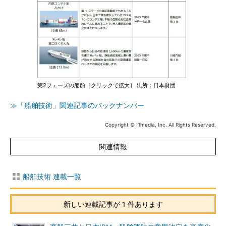
第2フェーズの船舶［クリックで拡大］ 出所：日本財団
≫「船舶技術」関連記事のバックナンバー
Copyright © ITmedia, Inc. All Rights Reserved.
関連情報
船舶技術 連載一覧
新しい連載記事が 1 件あります