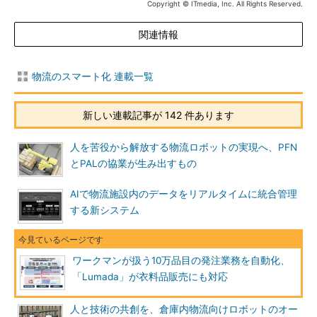
Copyright © ITmedia, Inc. All Rights Reserved.
関連情報
物流のスマート化 連載一覧
新しい連載記事が 142 件あります
人を苦役から解放する物流ロボットの実現へ、PFN
とPALの協業が生み出すもの
AIで物流施設内のデータをリアルタイムに統合管理
する新システム
ワークマンが扱う10万品目の発注業務を自動化、
「Lumada」が衣料品販売にも対応
人と技術の共創を、倉庫内物流向けロボットのオー