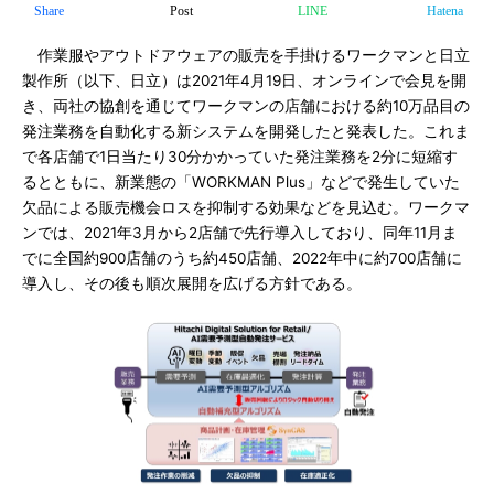
Share
Post
LINE
Hatena
作業服やアウトドアウェアの販売を手掛けるワークマンと日立
製作所（以下、日立）は2021年4月19日、オンラインで会見を開
き、両社の協創を通じてワークマンの店舗における約10万品目の
発注業務を自動化する新システムを開発したと発表した。これま
で各店舗で1日当たり30分かかっていた発注業務を2分に短縮す
るとともに、新業態の「WORKMAN Plus」などで発生していた
欠品による販売機会ロスを抑制する効果などを見込む。ワークマ
ンでは、2021年3月から2店舗で先行導入しており、同年11月ま
でに全国約900店舗のうち約450店舗、2022年中に約700店舗に
導入し、その後も順次展開を広げる方針である。