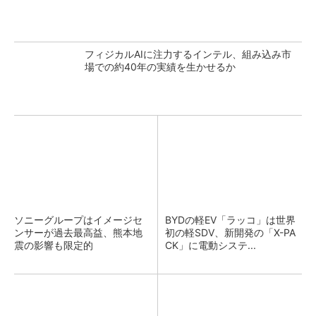
フィジカルAIに注力するインテル、組み込み市
場での約40年の実績を生かせるか
ソニーグループはイメージセ
BYDの軽EV「ラッコ」は世界
ンサーが過去最高益、熊本地
初の軽SDV、新開発の「X-PA
震の影響も限定的
CK」に電動システ...