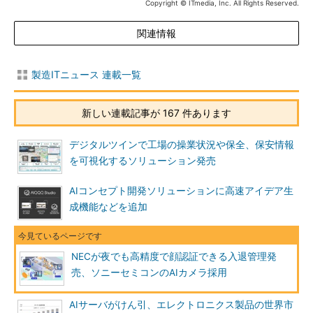
Copyright © ITmedia, Inc. All Rights Reserved.
関連情報
製造ITニュース 連載一覧
新しい連載記事が 167 件あります
デジタルツインで工場の操業状況や保全、保安情報
を可視化するソリューション発売
AIコンセプト開発ソリューションに高速アイデア生
成機能などを追加
NECが夜でも高精度で顔認証できる入退管理発
売、ソニーセミコンのAIカメラ採用
AIサーバがけん引、エレクトロニクス製品の世界市