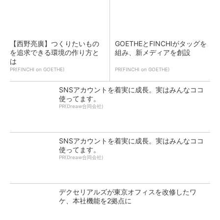
【西野亮廣】つくりたいもの
GOETHEとFINCHIがタッグを
を追求できる環境の作り方と
組み、新メディアを創設
は
PR(FINCHI on GOETHE)
PR(FINCHI on GOETHE)
SNSアカウントを着実に成長。実はみんなココ
使ってます。
PR(Dreaw合同会社)
SNSアカウントを着実に成長。実はみんなココ
使ってます。
PR(Dreaw合同会社)
デクセリアルズが東京オフィスを改修したワ
ケ、本社機能を2拠点に