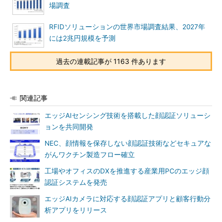
場調査
RFIDソリューションの世界市場調査結果、2027年
には2兆円規模を予測
過去の連載記事が 1163 件あります
関連記事
エッジAIセンシング技術を搭載した顔認証ソリューシ
ョンを共同開発
NEC、顔情報を保存しない顔認証技術などセキュアな
がんワクチン製造フロー確立
工場やオフィスのDXを推進する産業用PCのエッジ顔
認証システムを発売
エッジAIカメラに対応する顔認証アプリと顧客行動分
析アプリをリリース