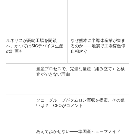
ルネサスが高崎工場を閉鎖
なぜ熊本に半導体産業が集ま
へ、かつてはSiCデバイス生産
るのか――地震で工場稼働停
の計画も
止相次ぐ
量産プロセスで、完璧な量産（組み立て）と検
査ができない理由
ソニーグループがタムロン買収を提案、その狙
いは？ CFOがコメント
あえて歩かせない――準国産ヒューマノイド