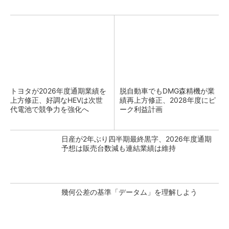
トヨタが2026年度通期業績を
脱自動車でもDMG森精機が業
上方修正、好調なHEVは次世
績再上方修正、2028年度にピ
代電池で競争力を強化へ
ーク利益計画
日産が2年ぶり四半期最終黒字、2026年度通期
予想は販売台数減も連結業績は維持
幾何公差の基準「データム」を理解しよう