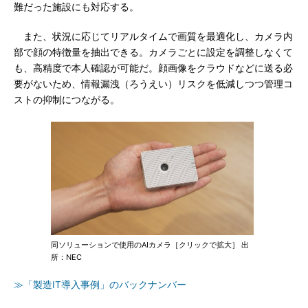
難だった施設にも対応する。
また、状況に応じてリアルタイムで画質を最適化し、カメラ内
部で顔の特徴量を抽出できる。カメラごとに設定を調整しなくて
も、高精度で本人確認が可能だ。顔画像をクラウドなどに送る必
要がないため、情報漏洩（ろうえい）リスクを低減しつつ管理コ
ストの抑制につながる。
同ソリューションで使用のAIカメラ［クリックで拡大］ 出
所：NEC
≫「製造IT導入事例」のバックナンバー