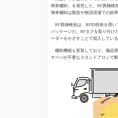
簡単棚卸」を発売した。RF異物検
簡単棚卸は製造や物流現場での効
RF異物検知は、RFID技術を用
パッケージだ。RFタグを取り付け
ーダーをかざすことで混入してい
棚卸機能も実装しており、備品管
サーバが不要なスタンドアロンで