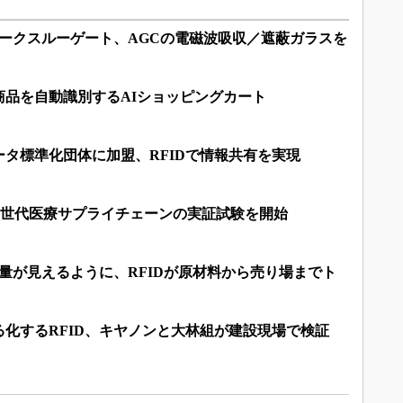
ォークスルーゲート、AGCの電磁波吸収／遮蔽ガラスを
商品を自動識別するAIショッピングカート
タ標準化団体に加盟、RFIDで情報共有を実現
た次世代医療サプライチェーンの実証試験を開始
出量が見えるように、RFIDが原材料から売り場までト
化するRFID、キヤノンと大林組が建設現場で検証