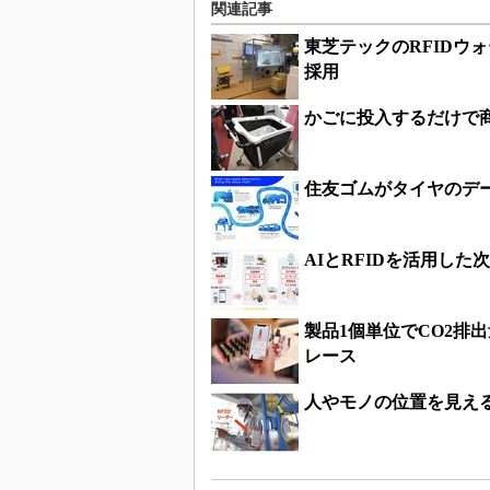
関連記事
東芝テックのRFIDウ
採用
かごに投入するだけで
住友ゴムがタイヤのデー
AIとRFIDを活用し
製品1個単位でCO2排
レース
人やモノの位置を見える