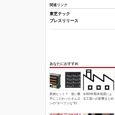
関連リンク
東芝テック
プレスリリース
あなたにおすすめ
異例ヒット？ 使い勝
令和8年熊本地震によ
手にこだわったオムロ
る工場への影響まとめ
ンの“オープンな”IO-L
inkマスター