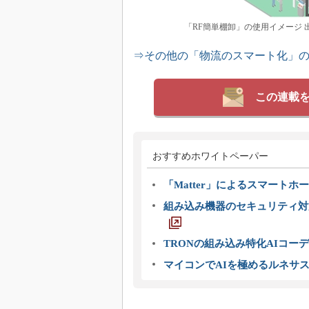
「RF簡単棚卸」の使用イメージ 
⇒その他の「物流のスマート化」
この連載
おすすめホワイトペーパー
「Matter」によるスマートホー
組み込み機器のセキュリティ対
TRONの組み込み特化AIコー
マイコンでAIを極めるルネサ