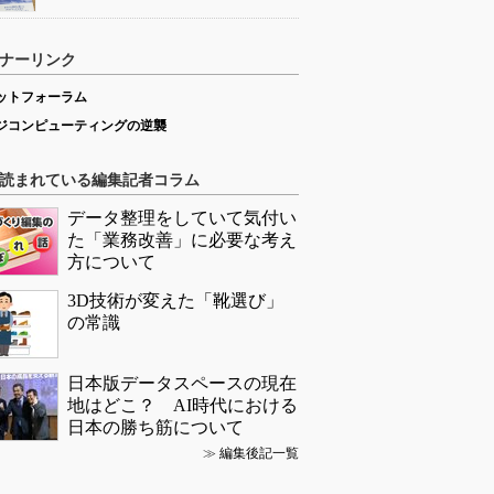
ナーリンク
ットフォーラム
ジコンピューティングの逆襲
読まれている編集記者コラム
データ整理をしていて気付い
た「業務改善」に必要な考え
方について
3D技術が変えた「靴選び」
の常識
日本版データスペースの現在
地はどこ？ AI時代における
日本の勝ち筋について
≫
編集後記一覧