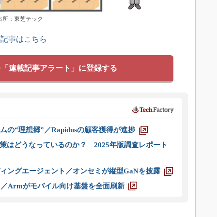
出所：東芝テック
の記事はこちら
を「連載記事アラート」に登録する
ムの“理想郷”／Rapidusの顧客獲得が進捗
策はどうなっているのか？ 2025年版調査レポート
ディングエージェント／オンセミが縦型GaNを披露
ス／Armがモバイル向け基盤を全面刷新