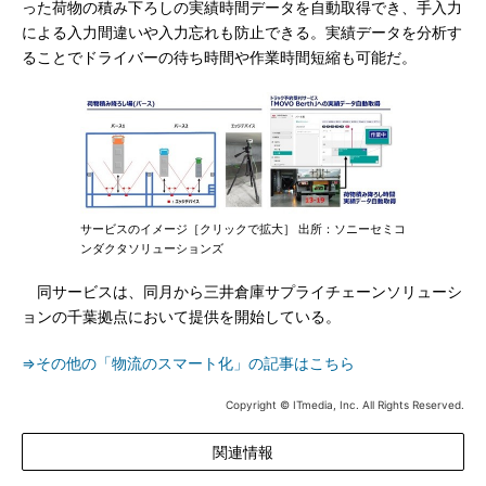
った荷物の積み下ろしの実績時間データを自動取得でき、手入力
による入力間違いや入力忘れも防止できる。実績データを分析す
ることでドライバーの待ち時間や作業時間短縮も可能だ。
サービスのイメージ［クリックで拡大］ 出所：ソニーセミコ
ンダクタソリューションズ
同サービスは、同月から三井倉庫サプライチェーンソリューシ
ョンの千葉拠点において提供を開始している。
⇒その他の「物流のスマート化」の記事はこちら
Copyright © ITmedia, Inc. All Rights Reserved.
関連情報