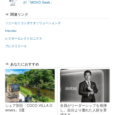
が「MOVO Seek」
関連リンク
ソニーセミコンダクタソリューションズ
Hacobu
レスターエレクトロニクス
プレスリリース
あなたにおすすめ
シェア別荘「COCO VILLA O
全員がリーダーシップを発揮
wners」3選
し、自分より優れた人財を育
成する