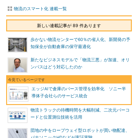
物流のスマート化 連載一覧
新しい連載記事が 89 件あります
歩かない物流センターで60％の省人化、新開発の予
知保全が自動倉庫の保守最適化
新たなビジネスモデルで「物流三悪」が加速、オリ
ンパスはどう対応したのか
エッジAIで倉庫のバース管理を効率化 ソニー半
導体子会社らのサービス統合
物流トラックの待機時間を大幅削減、二次元バーコ
ードと位置測位技術を活用
団地の中をロープウェイ型ロボットが買い物配達、
パナソニックHDなどが実証実験