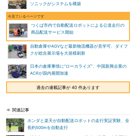
ソニックがシステムを構築
つくば市内で自動配送ロボットによる公道走行の
商品配送サービス開始
自動倉庫やAGVなど最新物流機器が見学可、ダイフ
クが総合展示場を大規模刷新
日本の倉庫事情に“ローカライズ”、中国新興企業の
ACRが国内展開加速
過去の連載記事が 40 件あります
関連記事
ホンダと楽天が自動配送ロボットの走行実証実験、全
長約500mを自動走行