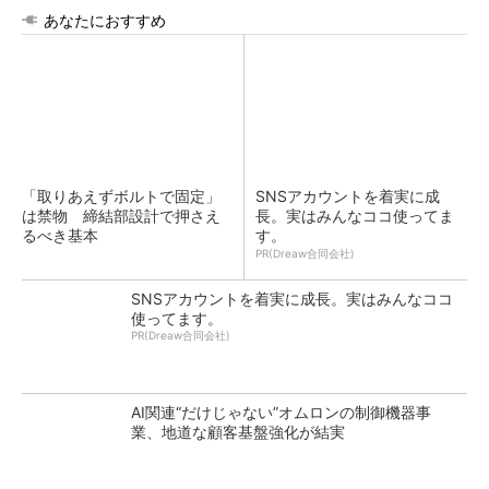
あなたにおすすめ
「取りあえずボルトで固定」
SNSアカウントを着実に成
は禁物 締結部設計で押さえ
長。実はみんなココ使ってま
るべき基本
す。
PR(Dreaw合同会社)
SNSアカウントを着実に成長。実はみんなココ
使ってます。
PR(Dreaw合同会社)
AI関連“だけじゃない”オムロンの制御機器事
業、地道な顧客基盤強化が結実