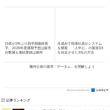
日産が2年ぶり四半期最終黒
生成AIで現場社員がシステム
字、2026年度通期予想は販売
を開発 「人中心」の製造DX
台数減も連結業績は維持
を自走させた3社の方法
幾何公差の基準「データム」を理解しよう
Recommended by
記事ランキング