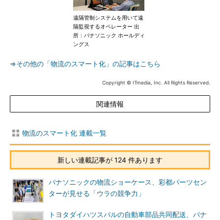
遠隔管制システムを用いて遠
隔監視するオペレーター 出
所：パナソニック ホールディ
ングス
⇒その他の「物流のスマート化」の記事はこちら
Copyright © ITmedia, Inc. All Rights Reserved.
関連情報
物流のスマート化 連載一覧
新しい連載記事が 124 件あります
パナソニックの物流ショーケース、彩都パーツセン
ターが見せる「ウラの競争力」
トヨタダイハツスバルの自動車部品共同配送、パナ