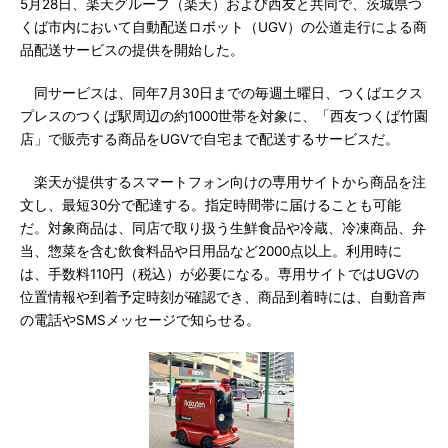
5月28日、楽天グループ（楽天）および西友と共同で、茨城県つ
くば市内において自動配送ロボット（UGV）の公道走行による商
品配送サービスの提供を開始した。
同サービスは、同年7月30日までの毎週土曜日、つくばエクス
プレスのつくば駅周辺の約1000世帯を対象に、「西友つくば竹園
店」で販売する商品をUGVで自宅まで配送するサービスだ。
楽天が提供するスマートフォン向けの専用サイトから商品を注
文し、最短30分で配達する。指定時間帯に届けることも可能
だ。対象商品は、同店で取り扱う生鮮食品や冷蔵、冷凍商品、弁
当、惣菜を含む飲食料品や日用品など2000点以上。利用時に
は、手数料110円（税込）が必要になる。専用サイトではUGVの
位置情報や到着予定時刻が確認でき、商品到着時には、自動音声
の電話やSMSメッセージで知らせる。