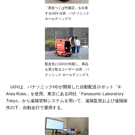
「西友つくば竹園店」を出発
するUGV 出所：パナソニック
ホールディングス
配送先にUGVが到着し、商品
を受け取るユーザー 出所：パ
ナソニック ホールディングス
UGVは、パナソニックHDが開発した自動配送ロボット「X-
Area Robo」を使用。東京にある同社「Panasonic Laboratory
Tokyo」から遠隔管制システムを用いて、遠隔監視および遠隔操
作の下、自動走行で運用する。