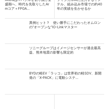
盛期へ、時代を先取りしたAr
テル、組み込み市場での約40
mコア＋FPGA...
年の実績を生かせるか
異例ヒット？ 使い勝手にこだわったオムロン
の“オープンな”IO-Linkマスター
ソニーグループはイメージセンサーが過去最高
益、熊本地震の影響も限定的
BYDの軽EV「ラッコ」は世界初の軽SDV、新開
発の「X-PACK」に電動システ...