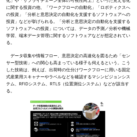
化」や「サプライチェーン全体の可視性向上」といった見える化
に関する投資の他、「ワークフローの自動化」「ロボティクスへ
の投資」「分析と意思決定の自動化を支援するソフトウェアへの
投資」などが挙げられる。「分析と意思決定の自動化を支援する
ソフトウェアへの投資」については、データの予測／分析や機械
学習、端末データ管理に関するソフトウェアなどが想定されてい
る。
データ収集や情報フロー、意思決定の高速化を図るため「セン
サー型技術」への関心も高まっている様子も伺えるという。こう
した技術は、例えば、出荷時の仕分けワークフローに用いる固定
式産業用スキャナーやラベルなどを確認するマシンビジョンシス
テム、RFIDシステム、RTLS（位置測位システム）などが該当す
る。