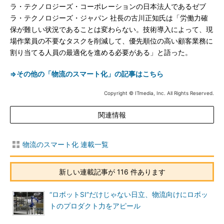
ラ・テクノロジーズ・コーポレーションの日本法人であるゼブ
ラ・テクノロジーズ・ジャパン 社長の古川正知氏は「労働力確
保が難しい状況であることは変わらない。技術導入によって、現
場作業員の不要なタスクを削減して、優先順位の高い顧客業務に
割り当てる人員の最適化を進める必要がある」と語った。
⇒その他の「物流のスマート化」の記事はこちら
Copyright © ITmedia, Inc. All Rights Reserved.
関連情報
物流のスマート化 連載一覧
新しい連載記事が 116 件あります
“ロボットSI”だけじゃない日立、物流向けにロボッ
トのプロダクト力をアピール