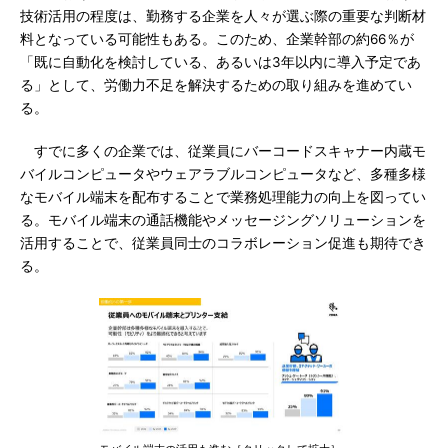
技術活用の程度は、勤務する企業を人々が選ぶ際の重要な判断材
料となっている可能性もある。このため、企業幹部の約66％が
「既に自動化を検討している、あるいは3年以内に導入予定であ
る」として、労働力不足を解決するための取り組みを進めてい
る。
すでに多くの企業では、従業員にバーコードスキャナー内蔵モ
バイルコンピュータやウェアラブルコンピュータなど、多種多様
なモバイル端末を配布することで業務処理能力の向上を図ってい
る。モバイル端末の通話機能やメッセージングソリューションを
活用することで、従業員同士のコラボレーション促進も期待でき
る。