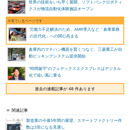
世界の技術をいち早く展開、ソフトバンクロボティ
クスが物流自動化体験施設オープン
労働力不足解決のため、AMR導入など「倉庫業務
の近代化」への関心高まる
倉庫内のマテハン機器を賢くつなぐ、三菱重工が自
動ピッキングシステム提供開始
“時間厳守”のフェデックスエクスプレスはデジタル
化で追い風に乗る
過去の連載記事が 48 件あります
関連記事
製造業の今後5年間の展望、スマートファクトリー件
数は2倍になる見通し