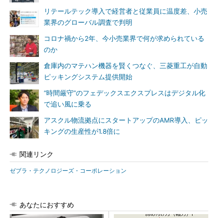
リテールテック導入で経営者と従業員に温度差、小売
業界のグローバル調査で判明
コロナ禍から2年、今小売業界で何が求められている
のか
倉庫内のマテハン機器を賢くつなぐ、三菱重工が自動
ピッキングシステム提供開始
“時間厳守”のフェデックスエクスプレスはデジタル化
で追い風に乗る
アスクル物流拠点にスタートアップのAMR導入、ピッ
キングの生産性が1.8倍に
関連リンク
ゼブラ・テクノロジーズ・コーポレーション
あなたにおすすめ