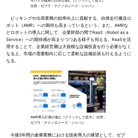
モバイル端末の活用も進む［クリックして拡大］
出所：ゼブラ・テクノロジーズ・ジャパン
ピッキングや出荷業務の効率向上に貢献する、自律走行搬送ロ
ボット（AMR）への期待も高まっているという。また、AMRな
どロボットの導入に関して、企業幹部の間でRaaS（Robot as a
Service）への期待感が高まりつつある様子も伺える。RaaSを活
用することで、企業経営層は大規模な設備投資を行う必要がなく
なる上、市場の需要動向に応じて柔軟な設備拡張も行えるように
なる。
AMR導入計画が進む［クリックして拡大］ 出所：
ゼブラ・テクノロジーズ・ジャパン
今後5年間の倉庫業務における技術導入の展望として、ゼブ