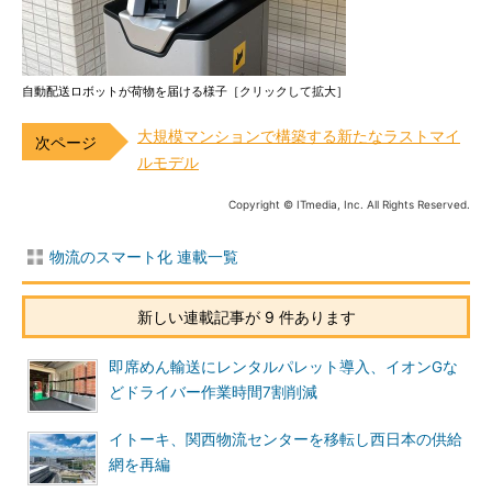
自動配送ロボットが荷物を届ける様子［クリックして拡大］
大規模マンションで構築する新たなラストマイ
ルモデル
Copyright © ITmedia, Inc. All Rights Reserved.
物流のスマート化 連載一覧
新しい連載記事が 9 件あります
即席めん輸送にレンタルパレット導入、イオンGな
どドライバー作業時間7割削減
イトーキ、関西物流センターを移転し西日本の供給
網を再編