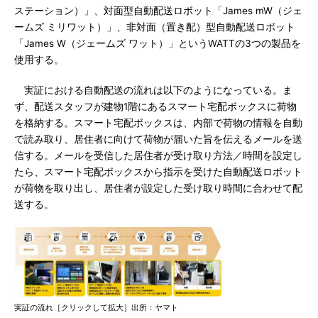
ステーション）」、対面型自動配送ロボット「James mW（ジェ
ームズ ミリワット）」、非対面（置き配）型自動配送ロボット
「James W（ジェームズ ワット）」というWATTの3つの製品を
使用する。
実証における自動配送の流れは以下のようになっている。ま
ず、配送スタッフが建物1階にあるスマート宅配ボックスに荷物
を格納する。スマート宅配ボックスは、内部で荷物の情報を自動
で読み取り、居住者に向けて荷物が届いた旨を伝えるメールを送
信する。メールを受信した居住者が受け取り方法／時間を設定し
たら、スマート宅配ボックスから指示を受けた自動配送ロボット
が荷物を取り出し、居住者が設定した受け取り時間に合わせて配
送する。
実証の流れ［クリックして拡大］出所：ヤマト