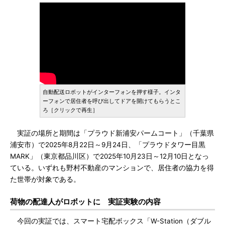
自動配送ロボットがインターフォンを押す様子。インタ
ーフォンで居住者を呼び出してドアを開けてもらうとこ
ろ［クリックで再生］
実証の場所と期間は「プラウド新浦安パームコート」（千葉県
浦安市）で2025年8月22日～9月24日、「プラウドタワー目黒
MARK」（東京都品川区）で2025年10月23日～12月10日となっ
ている。いずれも野村不動産のマンションで、居住者の協力を得
た世帯が対象である。
荷物の配達人がロボットに 実証実験の内容
今回の実証では、スマート宅配ボックス「W-Station（ダブル