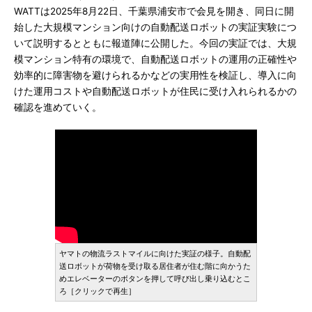
WATTは2025年8月22日、千葉県浦安市で会見を開き、同日に開
始した大規模マンション向けの自動配送ロボットの実証実験につ
いて説明するとともに報道陣に公開した。今回の実証では、大規
模マンション特有の環境で、自動配送ロボットの運用の正確性や
効率的に障害物を避けられるかなどの実用性を検証し、導入に向
けた運用コストや自動配送ロボットが住民に受け入れられるかの
確認を進めていく。
ヤマトの物流ラストマイルに向けた実証の様子。自動配
送ロボットが荷物を受け取る居住者が住む階に向かうた
めエレベーターのボタンを押して呼び出し乗り込むとこ
ろ［クリックで再生］