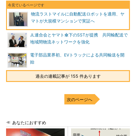
物流ラストマイルに自動配送ロボットを適用、ヤ
マトが大規模マンションで実証へ
JL連合会とヤマト傘下のSSTが提携 共同輸配送で
地域間物流ネットワークを強化
電子部品業界初、EVトラックによる共同輸送を開
始
過去の連載記事が 155 件あります
次のページへ
あなたにおすすめ