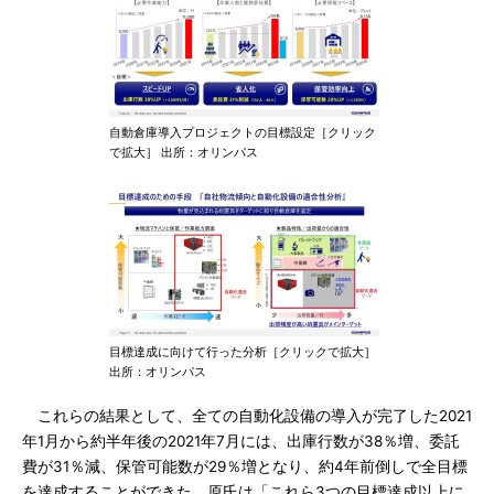
自動倉庫導入プロジェクトの目標設定［クリック
で拡大］ 出所：オリンパス
目標達成に向けて行った分析［クリックで拡大］
出所：オリンパス
これらの結果として、全ての自動化設備の導入が完了した2021
年1月から約半年後の2021年7月には、出庫行数が38％増、委託
費が31％減、保管可能数が29％増となり、約4年前倒しで全目標
を達成することができた。原氏は「これら3つの目標達成以上に