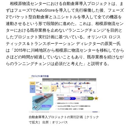
相模原物流センターにおける自動倉庫導入プロジェクトは、ま
ずはフェーズ1でAutoStoreを導入して先行稼働した後、フェーズ
2でバケット型自動倉庫とユニシャトルを導入して全ての機器を
連動させるという形で段階的に進めた。これは、相模原物流セン
ターにおける既存業務を止めない“ランニングチェンジ”を目的と
したプロジェクト実行計画に基づいている。オリンパス ロジス
ティックス＆トランスポーテーション ディレクターの原英一氏
は「2015年に川崎地区から相模原に物流センターを移転してから
さほどの時間が経過していないこともあり、既存業務を続けなが
らのランニングチェンジは必須だと考えた」と説明する。
自動倉庫導入プロジェクトの実行計画［クリック
で拡大］ 出所：オリンパス