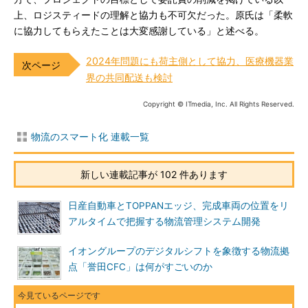
上、ロジスティードの理解と協力も不可欠だった。原氏は「柔軟
に協力してもらえたことは大変感謝している」と述べる。
2024年問題にも荷主側として協力、医療機器業
界の共同配送も検討
Copyright © ITmedia, Inc. All Rights Reserved.
物流のスマート化 連載一覧
新しい連載記事が 102 件あります
日産自動車とTOPPANエッジ、完成車両の位置をリ
アルタイムで把握する物流管理システム開発
イオングループのデジタルシフトを象徴する物流拠
点「誉田CFC」は何がすごいのか