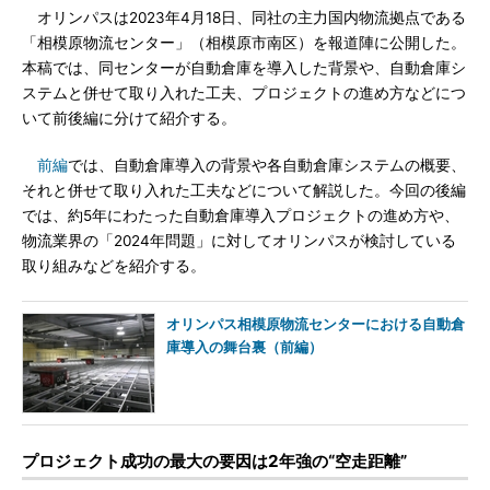
オリンパスは2023年4月18日、同社の主力国内物流拠点である
「相模原物流センター」（相模原市南区）を報道陣に公開した。
本稿では、同センターが自動倉庫を導入した背景や、自動倉庫シ
ステムと併せて取り入れた工夫、プロジェクトの進め方などにつ
いて前後編に分けて紹介する。
前編
では、自動倉庫導入の背景や各自動倉庫システムの概要、
それと併せて取り入れた工夫などについて解説した。今回の後編
では、約5年にわたった自動倉庫導入プロジェクトの進め方や、
物流業界の「2024年問題」に対してオリンパスが検討している
取り組みなどを紹介する。
オリンパス相模原物流センターにおける自動倉
庫導入の舞台裏（前編）
プロジェクト成功の最大の要因は2年強の“空走距離”