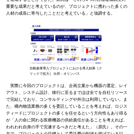
重要な成果だと考えているのが、プロジェクトに携わった多くの
人材の成長に寄与したことだと考えている」と強調する。
自動倉庫導入プロジェクトにおける導入効果［ク
リックで拡大］ 出所：オリンパス
実際に今回のプロジェクトは、企画立案から機器の選定、レイ
アウト、システム設計、移行に至るまでほぼ全てを自社リソース
で完結しており、コンサルティングや外注は利用していない。ま
た、構内物流業務の多くを委託していることを考えれば、ロジス
ティードにプロジェクトの多くを任せるという方向性もあり得る
が「人の命に関わる医療機器の供給責任があることを考えれば、
われわれ自身の手で完遂するべきだと考えた」（原氏）。その一
方で、プロジェクトの目標として委託費の削減を掲げている以