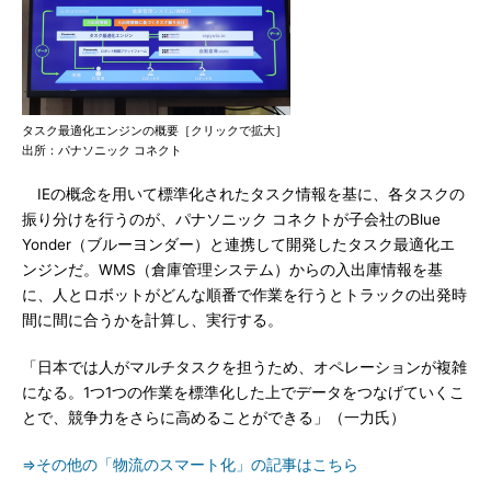
タスク最適化エンジンの概要［クリックで拡大］
出所：パナソニック コネクト
IEの概念を用いて標準化されたタスク情報を基に、各タスクの
振り分けを行うのが、パナソニック コネクトが子会社のBlue
Yonder（ブルーヨンダー）と連携して開発したタスク最適化エ
ンジンだ。WMS（倉庫管理システム）からの入出庫情報を基
に、人とロボットがどんな順番で作業を行うとトラックの出発時
間に間に合うかを計算し、実行する。
「日本では人がマルチタスクを担うため、オペレーションが複雑
になる。1つ1つの作業を標準化した上でデータをつなげていくこ
とで、競争力をさらに高めることができる」（一力氏）
⇒その他の「物流のスマート化」の記事はこちら