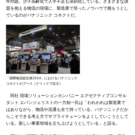
年問題。少子高齢化で人手不足も深刻化している。さまざまな課
題を抱える物流の現場に、製造業で培ったノウハウで挑もうとし
ているのがパナソニック コネクトだ。
「国際物流総合展2024」におけるパナソニック
コネクトのブース［クリックで拡大］
同社 現場ソリューションカンパニー エグゼクティブコンサル
タント エバンジェリストの一力知一氏は「われわれは製造業で
はありながら、物流や流通も全て持っている。パナソニックだか
らこそできる考え方でサプライチェーンをよくしていこうとして
いる。新しい事業領域を立ち上げようとしている」と語る。