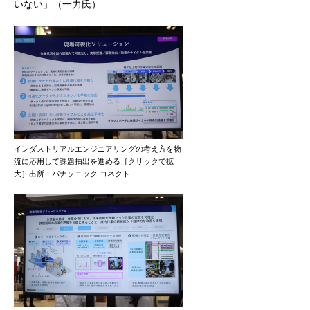
いない」（一力氏）
インダストリアルエンジニアリングの考え方を物
流に応用して課題抽出を進める［クリックで拡
大］出所：パナソニック コネクト