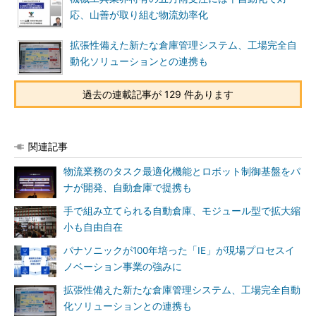
応、山善が取り組む物流効率化
拡張性備えた新たな倉庫管理システム、工場完全自
動化ソリューションとの連携も
過去の連載記事が 129 件あります
関連記事
物流業務のタスク最適化機能とロボット制御基盤をパ
ナが開発、自動倉庫で提携も
手で組み立てられる自動倉庫、モジュール型で拡大縮
小も自由自在
パナソニックが100年培った「IE」が現場プロセスイ
ノベーション事業の強みに
拡張性備えた新たな倉庫管理システム、工場完全自動
化ソリューションとの連携も