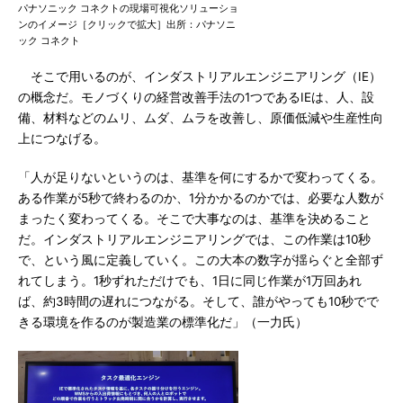
パナソニック コネクトの現場可視化ソリューショ
ンのイメージ［クリックで拡大］出所：パナソニ
ック コネクト
そこで用いるのが、インダストリアルエンジニアリング（IE）
の概念だ。モノづくりの経営改善手法の1つであるIEは、人、設
備、材料などのムリ、ムダ、ムラを改善し、原価低減や生産性向
上につなげる。
「人が足りないというのは、基準を何にするかで変わってくる。
ある作業が5秒で終わるのか、1分かかるのかでは、必要な人数が
まったく変わってくる。そこで大事なのは、基準を決めること
だ。インダストリアルエンジニアリングでは、この作業は10秒
で、という風に定義していく。この大本の数字が揺らぐと全部ず
れてしまう。1秒ずれただけでも、1日に同じ作業が1万回あれ
ば、約3時間の遅れにつながる。そして、誰がやっても10秒でで
きる環境を作るのが製造業の標準化だ」（一力氏）