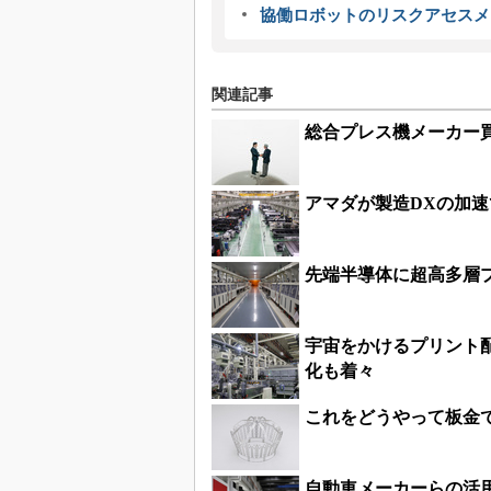
協働ロボットのリスクアセスメ
関連記事
総合プレス機メーカー
アマダが製造DXの加
先端半導体に超高多層
宇宙をかけるプリント
化も着々
これをどうやって板金
自動車メーカーらの活用が