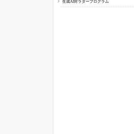
生成AI対ラダープログラム