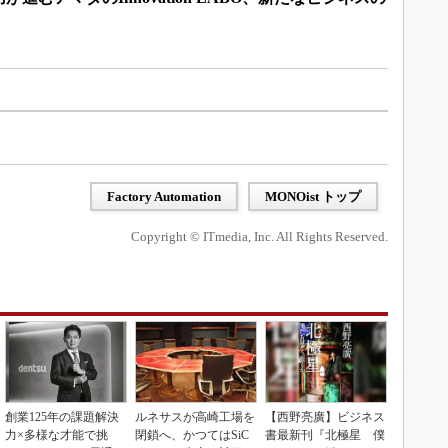
Factory Automation
MONOist トップ
Copyright © ITmedia, Inc. All Rights Reserved.
創業125年の課題解決
ルネサスが高崎工場を
【西野亮廣】ビジネス
力×多様な才能で挑
閉鎖へ、かつてはSiC
書最新刊『北極星 僕