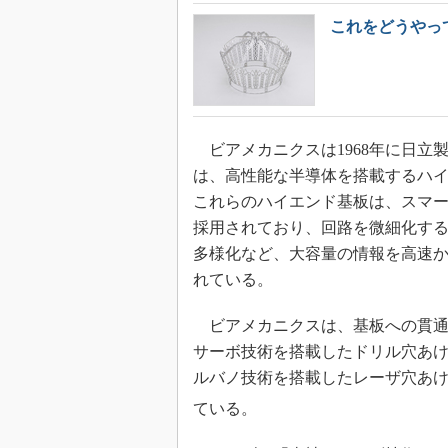
これをどうやっ
ビアメカニクスは1968年に日立
は、高性能な半導体を搭載するハ
これらのハイエンド基板は、スマー
採用されており、回路を微細化す
多様化など、大容量の情報を高速
れている。
ビアメカニクスは、基板への貫通
サーボ技術を搭載したドリル穴あ
ルバノ技術を搭載したレーザ穴あけ
ている。