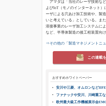
アマダは「当社のレーザ技術など
よびIoT（モノのインターネット
ーザによる穴あけ加工技術や、製
いと考えている」としている。ま
溶接事業のレーザ加工システムに
など、半導体製造の後工程装置向
⇒その他の「製造マネジメントニ
この連載
おすすめホワイトペーパー
安川や三菱、オムロンなどIIFE
ファナックや安川、川崎重工な
欧州最大級工作機械展示会EMO