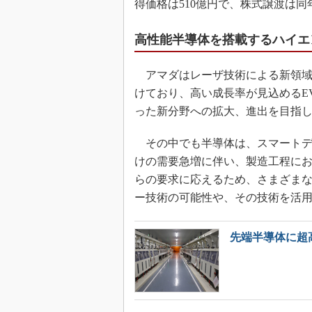
得価格は510億円で、株式譲渡は同
高性能半導体を搭載するハイエ
アマダはレーザ技術による新領域
けており、高い成長率が見込めるEV（
った新分野への拡大、進出を目指
その中でも半導体は、スマートデ
けの需要急増に伴い、製造工程に
らの要求に応えるため、さまざま
ー技術の可能性や、その技術を活用
先端半導体に超