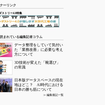
ナーリンク
ダストリー4.0特集
読まれている編集記者コラム
データ整理をしていて気付い
た「業務改善」に必要な考え
方について
3D技術が変えた「靴選び」
の常識
日本版データスペースの現在
地はどこ？ AI時代における
日本の勝ち筋について
≫
編集後記一覧