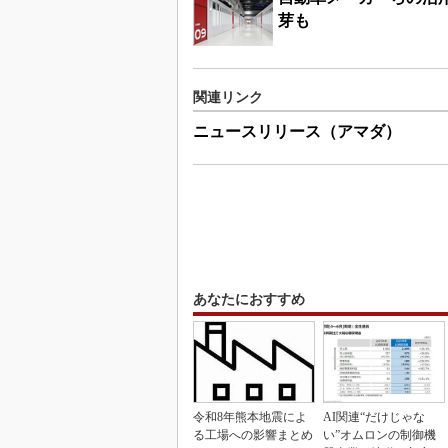
芽も
関連リンク
ニュースリリース（アマダ）
あなたにおすすめ
令和8年熊本地震によ
AI関連“だけじゃな
る工場への影響まとめ
い”オムロンの制御機