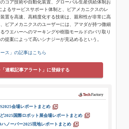
のコア技術や自動化装置、グローバル生産供給体制お
）によるサービスサポート体制と、ビアメカニクスのレ
造装置を高速、高精度化する技術は、親和性が非常に高
た、ビアメカニクスのユーザーには、アマダが持つ微細
よるウエハーへのマーキングや樹脂モールドのバリ取り
けの提案によって高いシナジーが見込めるという。
ュース」の記事はこちら
を「連載記事アラート」に登録する
S2025会場レポートまとめ
ど2025国際ロボット展会場レポートまとめ
ハノーバー2025現地レポートまとめ