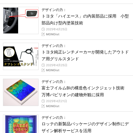
デザインの力：
トヨタ「ハイエース」の内装部品に採用 小型
部品向け型内塗装技術
2025年4月25日
MONOist
デザインの力：
トヨタ純正レンチメーカーが開発したアウトド
ア用グリルスタンド
2025年4月25日
MONOist
デザインの力：
富士フイルムBIの構造色インクジェット技術
万博パビリオンの建物外観に採用
2025年4月21日
MONOist
デザインの力：
ロッテの新製品パッケージのデザイン制作にデ
ザイン解析サービスを活用