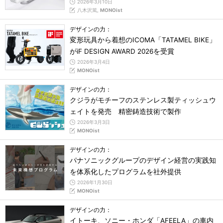
2026年3月10日
八木沢篤,
MONOist
デザインの力：
変形玩具から着想のICOMA「TATAMEL BIKE」
がiF DESIGN AWARD 2026を受賞
2026年3月4日
MONOist
デザインの力：
クジラがモチーフのステンレス製ティッシュウ
ェイトを発売 精密鋳造技術で製作
2026年3月3日
MONOist
デザインの力：
パナソニックグループのデザイン経営の実践知
を体系化したプログラムを社外提供
2026年1月30日
MONOist
デザインの力：
イトーキ、ソニー・ホンダ「AFEELA」の車内