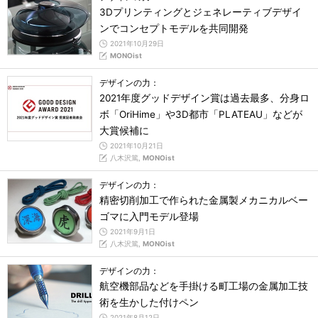
3Dプリンティングとジェネレーティブデザイ
ンでコンセプトモデルを共同開発
2021年10月29日
MONOist
デザインの力：
2021年度グッドデザイン賞は過去最多、分身ロ
ボ「OriHime」や3D都市「PLATEAU」などが
大賞候補に
2021年10月21日
八木沢篤,
MONOist
デザインの力：
精密切削加工で作られた金属製メカニカルベー
ゴマに入門モデル登場
2021年9月1日
八木沢篤,
MONOist
デザインの力：
航空機部品などを手掛ける町工場の金属加工技
術を生かした付けペン
2021年8月12日