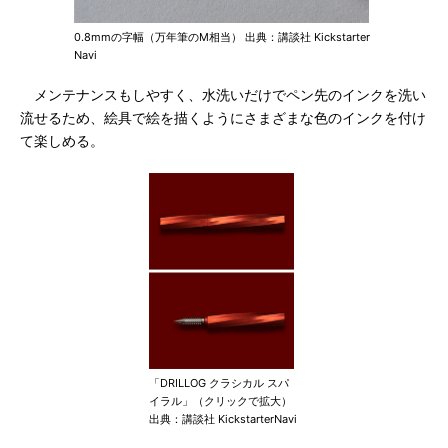
0.8mmの字幅（万年筆のM相当） 出典：講談社 Kickstarter
Navi
メンテナンスもしやすく、水洗いだけでペン先のインクを洗い
流せるため、絵具で絵を描くようにさまざまな色のインクを付け
て楽しめる。
「DRILLOG クラシカル スパ
イラル」（クリックで拡大）
出典：講談社 KickstarterNavi