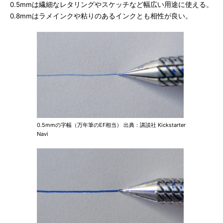
0.5mmは繊細なレタリングやスケッチなど幅広い用途に使える。
0.8mmはラメインクや粘りのあるインクとも相性が良い。
0.5mmの字幅（万年筆のEF相当） 出典：講談社 Kickstarter
Navi