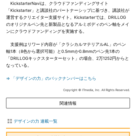
KickstarterNaviは、クラウドファンディングサイト
「Kickstarter」と講談社のパートナーシップに基づき、講談社が
運営するクリエイター支援サイト。Kickstarterでは、DRILLOG
のオリジナルペン先と新製品となるアルミボディのペン軸をメイ
ンにクラウドファンディングを実施する。
支援例はリワード内容が「クラシカルマテリアルAL」のペン
軸1本（8色から選択可能）と0.5mmか0.8mmのペン先1本の
「DRILLOGキックスターターセット」の場合、2万1252円からと
なっている。
⇒ 「デザインの力」のバックナンバーはこちら
Copyright © ITmedia, Inc. All Rights Reserved.
関連情報
デザインの力 連載一覧