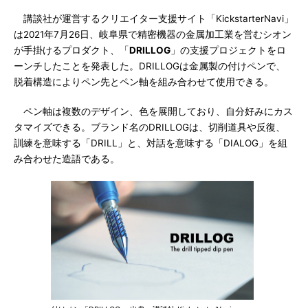
講談社が運営するクリエイター支援サイト「KickstarterNavi」
は2021年7月26日、岐阜県で精密機器の金属加工業を営むシオン
が手掛けるプロダクト、「
DRILLOG
」の支援プロジェクトをロ
ーンチしたことを発表した。DRILLOGは金属製の付けペンで、
脱着構造によりペン先とペン軸を組み合わせて使用できる。
ペン軸は複数のデザイン、色を展開しており、自分好みにカス
タマイズできる。ブランド名のDRILLOGは、切削道具や反復、
訓練を意味する「DRILL」と、対話を意味する「DIALOG」を組
み合わせた造語である。